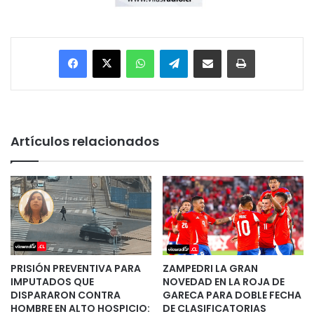
Facebook
X
WhatsApp
Telegram
Enviar vía email
Imprimir
Artículos relacionados
PRISIÓN PREVENTIVA PARA
ZAMPEDRI LA GRAN
IMPUTADOS QUE
NOVEDAD EN LA ROJA DE
DISPARARON CONTRA
GARECA PARA DOBLE FECHA
HOMBRE EN ALTO HOSPICIO:
DE CLASIFICATORIAS