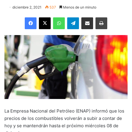
diciembre 2, 2021
537
Menos de un minuto
Facebook
X
WhatsApp
Telegram
Enviar vía email
Imprimir
La Empresa Nacional del Petróleo (ENAP) informó que los
precios de los combustibles volverán a subir a contar de
hoy y se mantendrán hasta el próximo miércoles 08 de