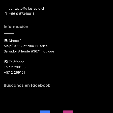
contacto@vilasradio.cl
+56 9 57348811
Información
Dirección
Maipú #652 oficina 11, Arica
Salvador Allende #3674, Iquique
Teléfonos
+57 2 269150
+57 2 269151
Búscanos en facebook