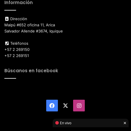
Información
Dirección
Maipú #652 oficina 11, Arica
Salvador Allende #3674, Iquique
Teléfonos
+57 2 269150
+57 2 269151
Búscanos en facebook
Facebook
X
Instagram
×
En vivo