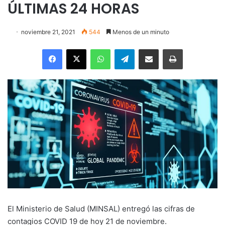
ÚLTIMAS 24 HORAS
noviembre 21, 2021
544
Menos de un minuto
Facebook
X
WhatsApp
Telegram
Enviar vía email
Imprimir
El Ministerio de Salud (MINSAL) entregó las cifras de
contagios COVID 19 de hoy 21 de noviembre.