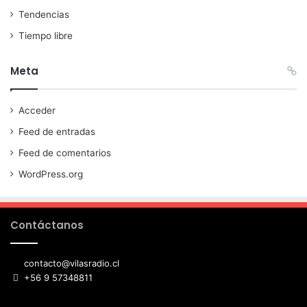
Tendencias
Tiempo libre
Meta
Acceder
Feed de entradas
Feed de comentarios
WordPress.org
Contáctanos
contacto@vilasradio.cl
+56 9 57348811