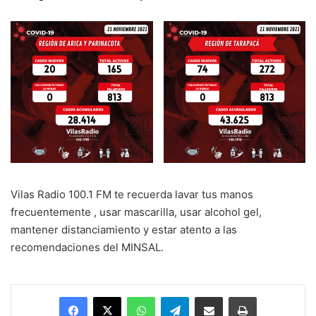
Vilas Radio 100.1 FM te recuerda lavar tus manos
frecuentemente , usar mascarilla, usar alcohol gel,
mantener distanciamiento y estar atento a las
recomendaciones del MINSAL.
Facebook
X
WhatsApp
Telegram
Enviar vía email
Imprimir