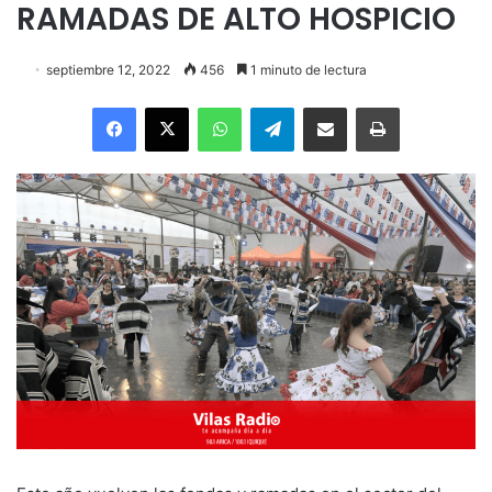
RAMADAS DE ALTO HOSPICIO
septiembre 12, 2022
456
1 minuto de lectura
Facebook
X
WhatsApp
Telegram
Enviar vía email
Imprimir