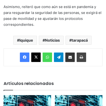
Asimismo, reiteró que como aún se está en pandemia y
para resguardar la seguridad de las personas, se exigirá el
pase de movilidad y se ajustarán los protocolos
correspondientes.
Iquique
Noticias
tarapacá
Facebook
X
WhatsApp
Telegram
Enviar vía email
Imprimir
Artículos relacionados