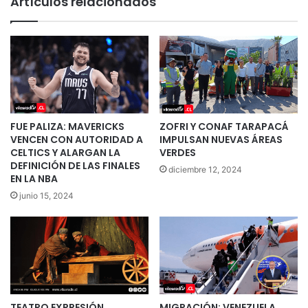
Artículos relacionados
FUE PALIZA: MAVERICKS
ZOFRI Y CONAF TARAPACÁ
VENCEN CON AUTORIDAD A
IMPULSAN NUEVAS ÁREAS
CELTICS Y ALARGAN LA
VERDES
DEFINICIÓN DE LAS FINALES
diciembre 12, 2024
EN LA NBA
junio 15, 2024
TEATRO EXPRESIÓN
MIGRACIÓN: VENEZUELA