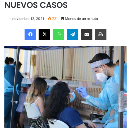
NUEVOS CASOS
noviembre 12, 2021
721
Menos de un minuto
Facebook
X
WhatsApp
Telegram
Enviar vía email
Imprimir