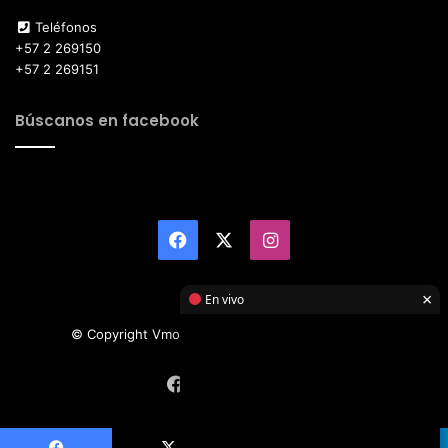
Teléfonos
+57 2 269150
+57 2 269151
Búscanos en facebook
Facebook
X
Instagram
×
En vivo
© Copyright Vmotor TI 2026, All Rights Reserved
Facebook
X
Instagram