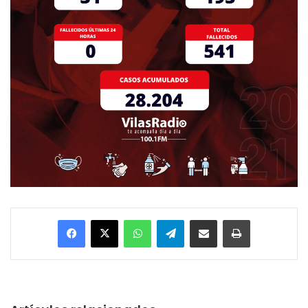
Facebook
X
WhatsApp
Telegram
Enviar vía email
Imprimir