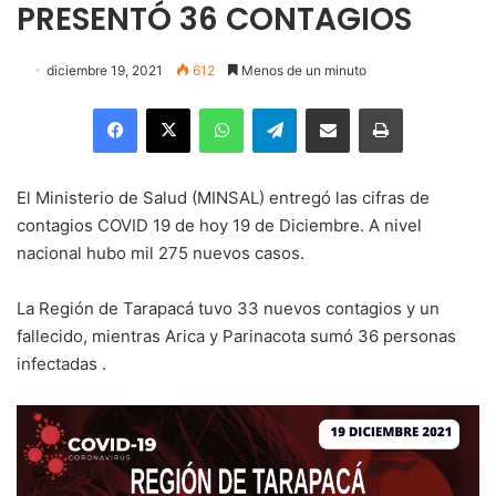
PRESENTÓ 36 CONTAGIOS
diciembre 19, 2021
612
Menos de un minuto
Facebook
X
WhatsApp
Telegram
Enviar vía email
Imprimir
El Ministerio de Salud (MINSAL) entregó las cifras de
contagios COVID 19 de hoy 19 de Diciembre. A nivel
nacional hubo mil 275 nuevos casos.
La Región de Tarapacá tuvo 33 nuevos contagios y un
fallecido, mientras Arica y Parinacota sumó 36 personas
infectadas .