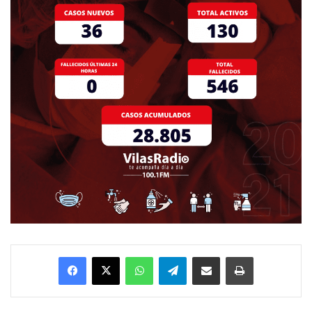
Facebook
X
WhatsApp
Telegram
Enviar vía email
Imprimir