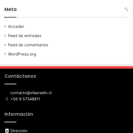
Meta
Acceder
Feed de entradas
Feed de comentarios
WordPress.org
Contáctanos
contacto@vilasradio.cl
+56 9 57348811
Información
Dirección