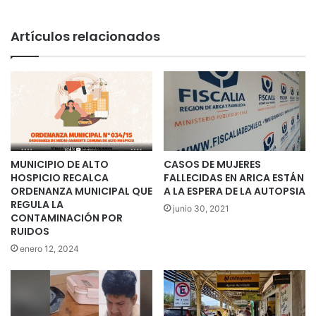
Artículos relacionados
MUNICIPIO DE ALTO
CASOS DE MUJERES
HOSPICIO RECALCA
FALLECIDAS EN ARICA ESTÁN
ORDENANZA MUNICIPAL QUE
A LA ESPERA DE LA AUTOPSIA
REGULA LA
junio 30, 2021
CONTAMINACIÓN POR
RUIDOS
enero 12, 2024