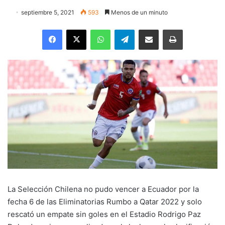
septiembre 5, 2021
593
Menos de un minuto
Facebook
X
WhatsApp
Telegram
Enviar vía email
Imprimir
La Selección Chilena no pudo vencer a Ecuador por la
fecha 6 de las Eliminatorias Rumbo a Qatar 2022 y solo
rescató un empate sin goles en el Estadio Rodrigo Paz