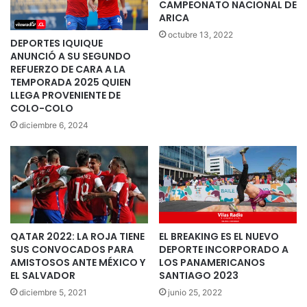
CAMPEONATO NACIONAL DE
ARICA
octubre 13, 2022
DEPORTES IQUIQUE
ANUNCIÓ A SU SEGUNDO
REFUERZO DE CARA A LA
TEMPORADA 2025 QUIEN
LLEGA PROVENIENTE DE
COLO-COLO
diciembre 6, 2024
QATAR 2022: LA ROJA TIENE
EL BREAKING ES EL NUEVO
SUS CONVOCADOS PARA
DEPORTE INCORPORADO A
AMISTOSOS ANTE MÉXICO Y
LOS PANAMERICANOS
EL SALVADOR
SANTIAGO 2023
diciembre 5, 2021
junio 25, 2022