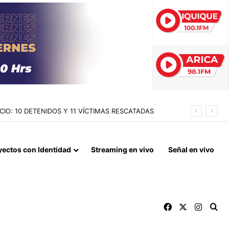
IO: 10 DETENIDOS Y 11 VÍCTIMAS RESCATADAS
yectos con Identidad
Streaming en vivo
Señal en vivo
Facebook
X
Instag
Bu