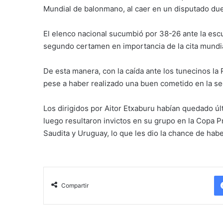
Mundial de balonmano, al caer en un disputado due
El elenco nacional sucumbió por 38-26 ante la escua
segundo certamen en importancia de la cita mundial
De esta manera, con la caída ante los tunecinos la 
pese a haber realizado una buen cometido en la se
Los dirigidos por Aitor Etxaburu habían quedado úl
luego resultaron invictos en su grupo en la Copa P
Saudita y Uruguay, lo que les dio la chance de habe
Compartir