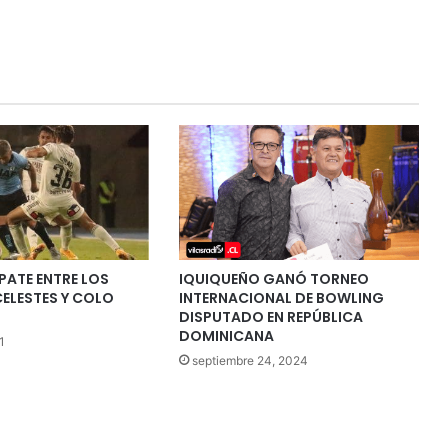
ATE ENTRE LOS
IQUIQUEÑO GANÓ TORNEO
ELESTES Y COLO
INTERNACIONAL DE BOWLING
DISPUTADO EN REPÚBLICA
DOMINICANA
1
septiembre 24, 2024