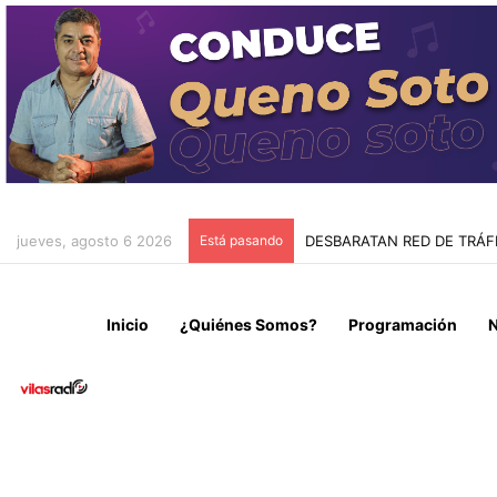
jueves, agosto 6 2026
Está pasando
DESBARATAN RED DE TRÁFI
Inicio
¿Quiénes Somos?
Programación
N