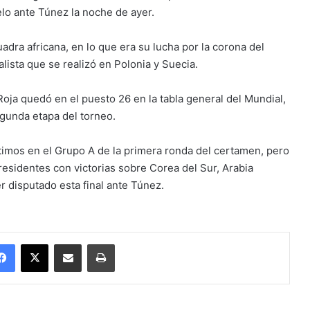
lo ante Túnez la noche de ayer.
dra africana, en lo que era su lucha por la corona del
ista que se realizó en Polonia y Suecia.
Roja quedó en el puesto 26 en la tabla general del Mundial,
gunda etapa del torneo.
timos en el Grupo A de la primera ronda del certamen, pero
residentes con victorias sobre Corea del Sur, Arabia
r disputado esta final ante Túnez.
Facebook
X
Enviar vía email
Imprimir