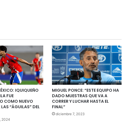
MÉXICO: IQUIQUEÑO
MIGUEL PONCE: “ESTE EQUIPO HA
LA FUE
DADO MUESTRAS QUE VA A
DO COMO NUEVO
CORRER Y LUCHAR HASTA EL
 LAS “ÁGUILAS” DEL
FINAL”
diciembre 7, 2023
, 2024