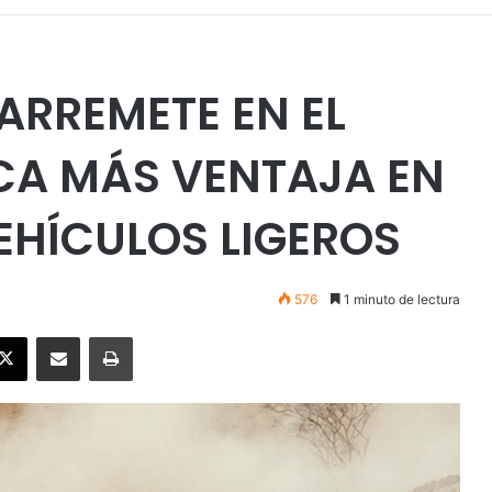
ARREMETE EN EL
CA MÁS VENTAJA EN
VEHÍCULOS LIGEROS
576
1 minuto de lectura
ebook
X
Enviar vía email
Imprimir