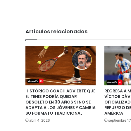
Artículos relacionados
HISTÓRICO COACH ADVIERTE QUE
REGRESA A 
EL TENIS PODRÍA QUEDAR
VÍCTOR DÁVI
OBSOLETO EN 30 AÑOS SI NO SE
OFICIALIZA
ADAPTA A LOS JÓVENES Y CAMBIA
REFUERZO DE
SU FORMATO TRADICIONAL
AMÉRICA
abril 4, 2026
septiembre 17