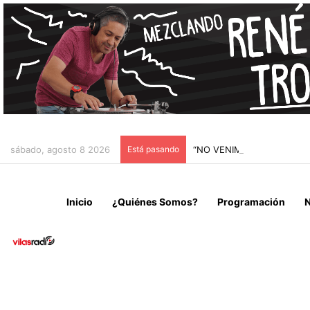
sábado, agosto 8 2026
Está pasando
“NO VENIMOS A CELEBRAR
Inicio
¿Quiénes Somos?
Programación
N