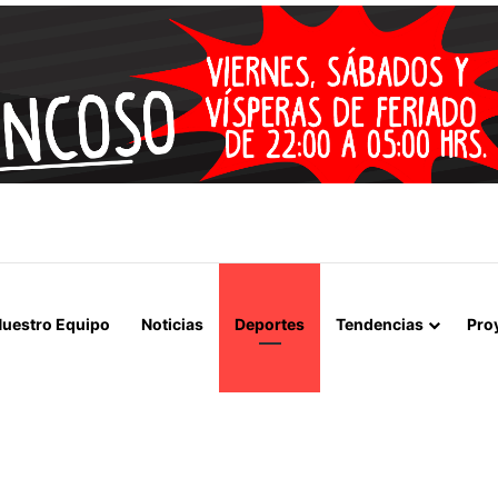
 LA MUERTE, SINO LA VIDA”: LA EMOTIVA ROMERÍA AL CEMENTERIO
uestro Equipo
Noticias
Deportes
Tendencias
Pro