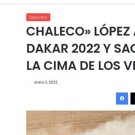
Deportes
CHALECO» LÓPEZ 
DAKAR 2022 Y SA
LA CIMA DE LOS 
enero 5, 2022
Fac