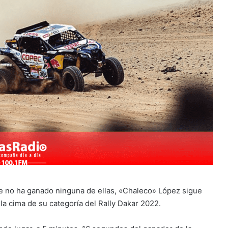
e no ha ganado ninguna de ellas, «Chaleco» López sigue
a cima de su categoría del Rally Dakar 2022.