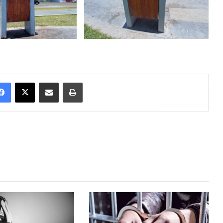
Facebook
X
Enviar vía email
Imprimir