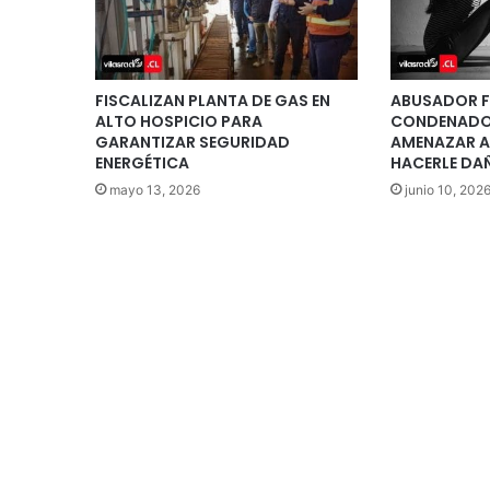
FISCALIZAN PLANTA DE GAS EN
ABUSADOR F
ALTO HOSPICIO PARA
CONDENADO 
GARANTIZAR SEGURIDAD
AMENAZAR A
ENERGÉTICA
HACERLE DA
mayo 13, 2026
junio 10, 202