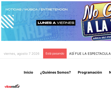
viernes, agosto 7 2026
Está pasando
ASÍ FUE LA ESPECTACUL
Inicio
¿Quiénes Somos?
Programación
N