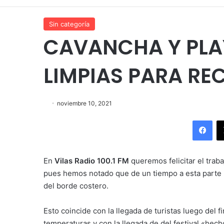
Sin categoría
CAVANCHA Y PLA
LIMPIAS PARA REC
noviembre 10, 2021
Fac
En
Vilas Radio 100.1 FM
queremos felicitar el trab
pues hemos notado que de un tiempo a esta parte 
del borde costero.
Esto coincide con la llegada de turistas luego del 
temperaturas y con la llegada de del festival «hecho 