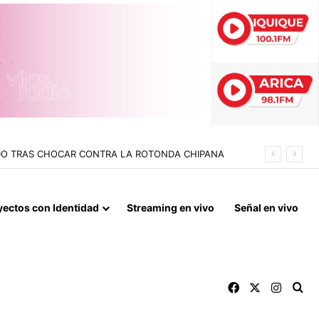
ADO TRAS CHOCAR CONTRA LA ROTONDA CHIPANA
yectos con Identidad
Streaming en vivo
Señal en vivo
Facebook
X
Instag
Bu