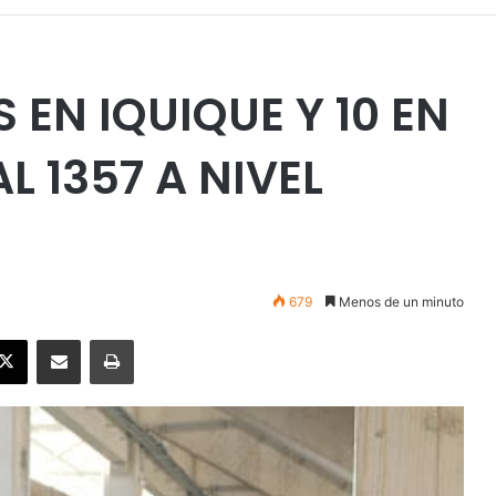
EN IQUIQUE Y 10 EN
L 1357 A NIVEL
679
Menos de un minuto
ebook
X
Enviar vía email
Imprimir