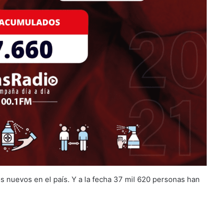
s nuevos en el país. Y a la fecha 37 mil 620 personas han