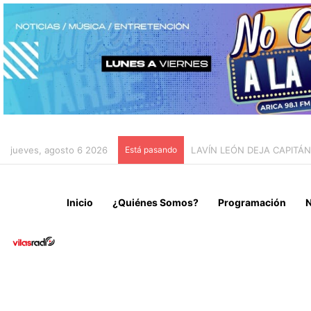
jueves, agosto 6 2026
Está pasando
TARAPACÁ REGISTRA UN A
Inicio
¿Quiénes Somos?
Programación
N