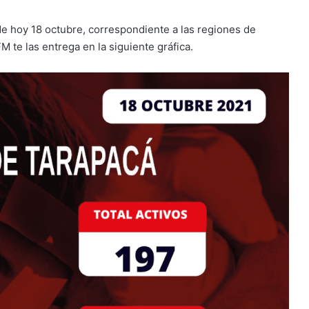
 de hoy 18 octubre, correspondiente a las regiones de
M te las entrega en la siguiente gráfica.