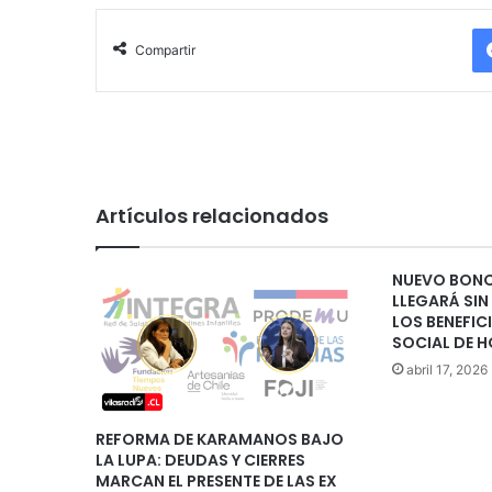
Compartir
Artículos relacionados
NUEVO BONO
LLEGARÁ SIN
LOS BENEFIC
SOCIAL DE 
abril 17, 2026
REFORMA DE KARAMANOS BAJO
LA LUPA: DEUDAS Y CIERRES
MARCAN EL PRESENTE DE LAS EX