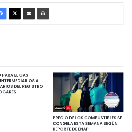
Facebook
X
Enviar vía email
Imprimir
 PARA EL GAS
 INTERMEDIARIOS A
IARIOS DEL REGISTRO
HOGARES
PRECIO DE LOS COMBUSTIBLES SE
CONGELA ESTA SEMANA SEGÚN
REPORTE DE ENAP