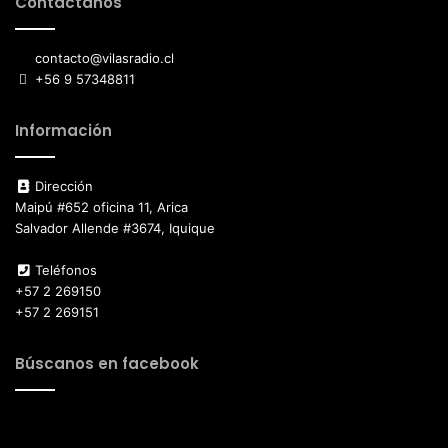
Contáctanos
contacto@vilasradio.cl
+56 9 57348811
Información
Dirección
Maipú #652 oficina 11, Arica
Salvador Allende #3674, Iquique
Teléfonos
+57 2 269150
+57 2 269151
Búscanos en facebook