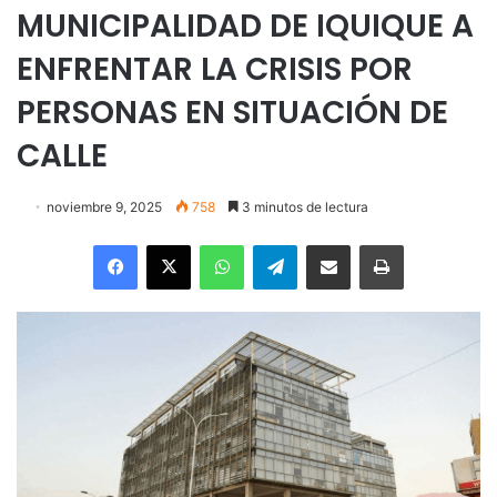
MUNICIPALIDAD DE IQUIQUE A
ENFRENTAR LA CRISIS POR
PERSONAS EN SITUACIÓN DE
CALLE
noviembre 9, 2025
758
3 minutos de lectura
Facebook
X
WhatsApp
Telegram
Enviar vía email
Imprimir