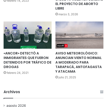
febrero 14, 2023
EL PROYECTO DE ABORTO
LIBRE
marzo 3, 2026
«ANCOR» DETECTÓ A
AVISO METEOROLÓGICO:
INMIGRANTES QUE FUERON
ANUNCIAN VIENTO NORMAL
DETENIDOS POR TRÁFICO DE
A MODERADO PARA
DROGAS
TARAPACÁ, ANTOFAGASTA
Y ATACAMA
febrero 24, 2021
julio 21, 2025
Archivos
agosto 2026