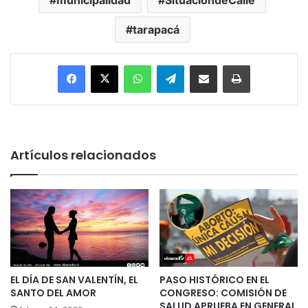
tarapacá
Facebook
X
WhatsApp
Telegram
Enviar vía email
Imprimir
Artículos relacionados
EL DÍA DE SAN VALENTÍN, EL
PASO HISTÓRICO EN EL
SANTO DEL AMOR
CONGRESO: COMISIÓN DE
SALUD APRUEBA EN GENERAL