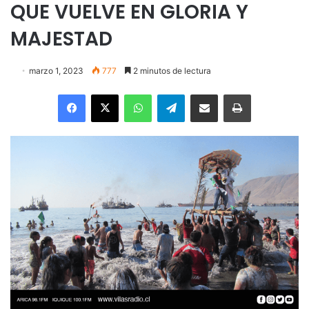
QUE VUELVE EN GLORIA Y
MAJESTAD
marzo 1, 2023
777
2 minutos de lectura
Facebook
X
WhatsApp
Telegram
Enviar vía email
Imprimir