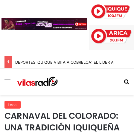
DEPORTES IQUIQUE VISITA A COBRELOA: EL LÍDER ABSOLUTO DE LA LIGA DE ASCENSO 2026
Menú
B
Local
CARNAVAL DEL COLORADO:
UNA TRADICIÓN IQUIQUEÑA