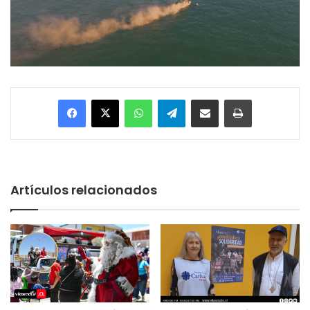
Facebook
X
WhatsApp
Telegram
Enviar vía email
Imprimir
Artículos relacionados