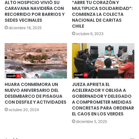
ALTO HOSPICIO VIVIÓ SU
“ABRE TU CORAZÓN Y
CARAVANA NAVIDEÑA CON
MULTIPLICA SOLIDARIDAD”:
RECORRIDO POR BARRIOS Y
COMIENZA LA COLECTA
SEDES VECINALES
NACIONAL DE CARITAS
CHILE
diciembre 18, 2025
octubre 6, 2023
HUARA CONMEMORA UN
JUEZA APRIETA EL
NUEVO ANIVERSARIO DEL
ACELERADOR Y OBLIGA A
DESEMBARCO DE PISAGUA
GOBERNADOR Y DELEGADO
CON DESFILE Y ACTIVIDADES
A COMPROMETER MEDIDAS
CONCRETAS PARA ORDENAR
octubre 30, 2024
EL CAOS EN LOS VERDES
diciembre 5, 2025