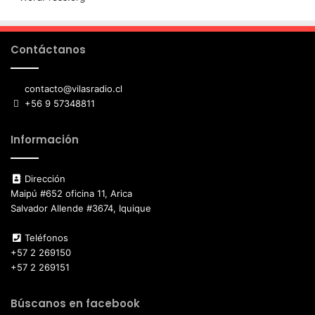
Contáctanos
contacto@vilasradio.cl
+56 9 57348811
Información
Dirección
Maipú #652 oficina 11, Arica
Salvador Allende #3674, Iquique
Teléfonos
+57 2 269150
+57 2 269151
Búscanos en facebook