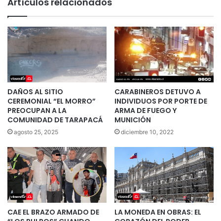
Artículos relacionados
DAÑOS AL SITIO
CARABINEROS DETUVO A
CEREMONIAL “EL MORRO”
INDIVIDUOS POR PORTE DE
PREOCUPAN A LA
ARMA DE FUEGO Y
COMUNIDAD DE TARAPACÁ
MUNICIÓN
agosto 25, 2025
diciembre 10, 2022
CAE EL BRAZO ARMADO DE
LA MONEDA EN OBRAS: EL