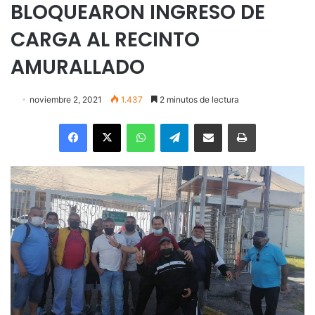
BLOQUEARON INGRESO DE
CARGA AL RECINTO
AMURALLADO
noviembre 2, 2021
1.437
2 minutos de lectura
Facebook
X
WhatsApp
Telegram
Enviar vía email
Imprimir