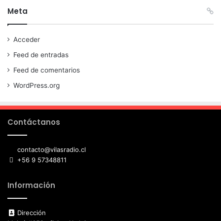
Meta
Acceder
Feed de entradas
Feed de comentarios
WordPress.org
Contáctanos
contacto@vilasradio.cl
+56 9 57348811
Información
Dirección