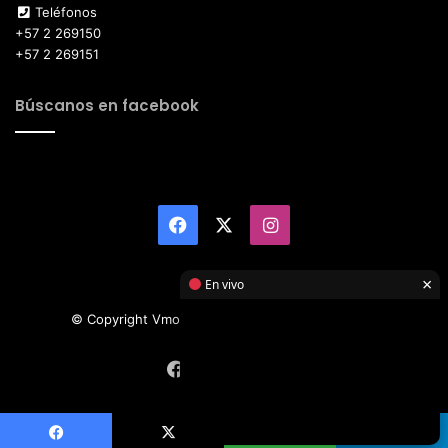
Teléfonos
+57 2 269150
+57 2 269151
Búscanos en facebook
Facebook
X
Instagram
×
En vivo
© Copyright Vmotor TI 2026, All Rights Reserved
Facebook
X
Instagram