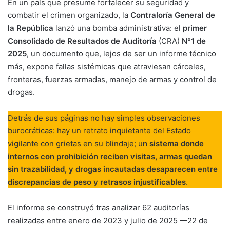
En un país que presume fortalecer su seguridad y
combatir el crimen organizado, la
Contraloría General de
la República
lanzó una bomba administrativa: el
primer
Consolidado de Resultados de Auditoría
(CRA)
N°1 de
2025
, un documento que, lejos de ser un informe técnico
más, expone fallas sistémicas que atraviesan cárceles,
fronteras, fuerzas armadas, manejo de armas y control de
drogas.
Detrás de sus páginas no hay simples observaciones
burocráticas: hay un retrato inquietante del Estado
vigilante con grietas en su blindaje; u
n sistema donde
internos con prohibición reciben visitas, armas quedan
sin trazabilidad, y drogas incautadas desaparecen entre
discrepancias de peso y retrasos injustificables
.
El informe se construyó tras analizar 62 auditorías
realizadas entre enero de 2023 y julio de 2025 —22 de