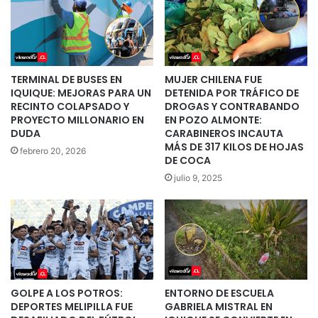
TERMINAL DE BUSES EN
MUJER CHILENA FUE
IQUIQUE: MEJORAS PARA UN
DETENIDA POR TRÁFICO DE
RECINTO COLAPSADO Y
DROGAS Y CONTRABANDO
PROYECTO MILLONARIO EN
EN POZO ALMONTE:
DUDA
CARABINEROS INCAUTA
MÁS DE 317 KILOS DE HOJAS
febrero 20, 2026
DE COCA
julio 9, 2025
GOLPE A LOS POTROS:
ENTORNO DE ESCUELA
DEPORTES MELIPILLA FUE
GABRIELA MISTRAL EN