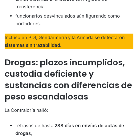
transferencia,
funcionarios desvinculados aún figurando como
portadores.
Incluso en PDI, Gendarmería y la Armada se detectaron
sistemas sin trazabilidad
.
Drogas: plazos incumplidos,
custodia deficiente y
sustancias con diferencias de
peso escandalosas
La Contraloría halló:
retrasos de hasta
288 días en envíos de actas de
drogas
,