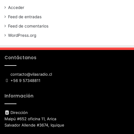
Acceder
Feed de entradas
Feed de comentarios
WordPress.org
Contáctanos
contacto@vilasradio.cl
+56 9 57348811
Información
Dirección
Maipú #652 oficina 11, Arica
Salvador Allende #3674, Iquique