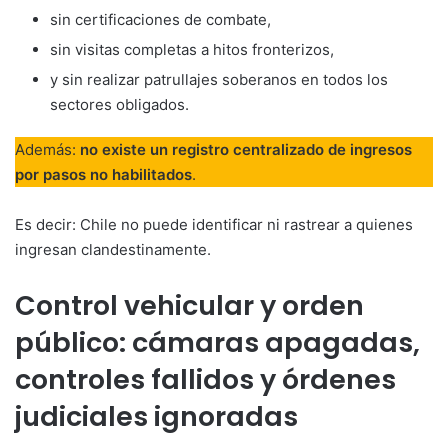
sin certificaciones de combate,
sin visitas completas a hitos fronterizos,
y sin realizar patrullajes soberanos en todos los
sectores obligados.
Además:
no existe un registro centralizado de ingresos
por pasos no habilitados
.
Es decir: Chile no puede identificar ni rastrear a quienes
ingresan clandestinamente.
Control vehicular y orden
público: cámaras apagadas,
controles fallidos y órdenes
judiciales ignoradas