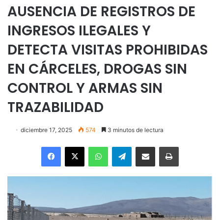
AUSENCIA DE REGISTROS DE
INGRESOS ILEGALES Y
DETECTA VISITAS PROHIBIDAS
EN CÁRCELES, DROGAS SIN
CONTROL Y ARMAS SIN
TRAZABILIDAD
diciembre 17, 2025
574
3 minutos de lectura
Facebook
X
WhatsApp
Telegram
Enviar vía email
Imprimir