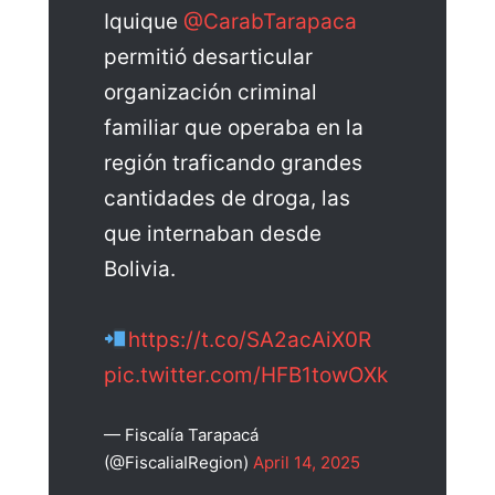
Iquique
@CarabTarapaca
permitió desarticular
organización criminal
familiar que operaba en la
región traficando grandes
cantidades de droga, las
que internaban desde
Bolivia.
https://t.co/SA2acAiX0R
pic.twitter.com/HFB1towOXk
— Fiscalía Tarapacá
(@FiscaliaIRegion)
April 14, 2025