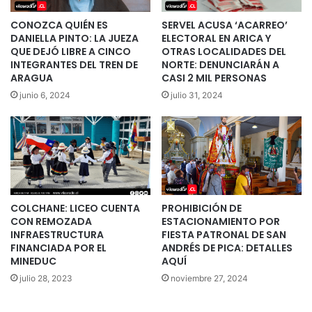
CONOZCA QUIÉN ES
SERVEL ACUSA ‘ACARREO’
DANIELLA PINTO: LA JUEZA
ELECTORAL EN ARICA Y
QUE DEJÓ LIBRE A CINCO
OTRAS LOCALIDADES DEL
INTEGRANTES DEL TREN DE
NORTE: DENUNCIARÁN A
ARAGUA
CASI 2 MIL PERSONAS
junio 6, 2024
julio 31, 2024
COLCHANE: LICEO CUENTA
PROHIBICIÓN DE
CON REMOZADA
ESTACIONAMIENTO POR
INFRAESTRUCTURA
FIESTA PATRONAL DE SAN
FINANCIADA POR EL
ANDRÉS DE PICA: DETALLES
MINEDUC
AQUÍ
julio 28, 2023
noviembre 27, 2024