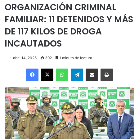
ORGANIZACIÓN CRIMINAL
FAMILIAR: 11 DETENIDOS Y MÁS
DE 117 KILOS DE DROGA
INCAUTADOS
abril 14, 2025
392
1 minuto de lectura
Facebook
X
WhatsApp
Telegram
Enviar vía email
Imprimir