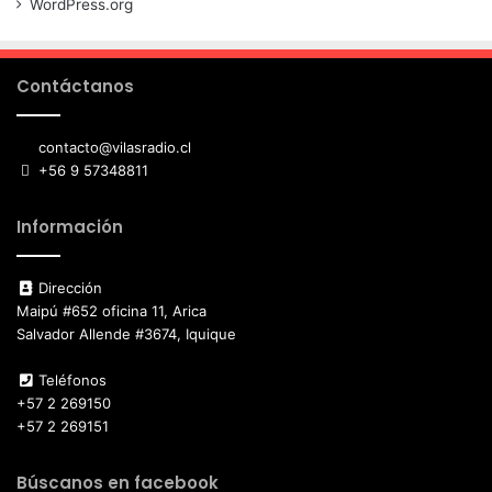
WordPress.org
Contáctanos
contacto@vilasradio.cl
+56 9 57348811
Información
Dirección
Maipú #652 oficina 11, Arica
Salvador Allende #3674, Iquique
Teléfonos
+57 2 269150
+57 2 269151
Búscanos en facebook