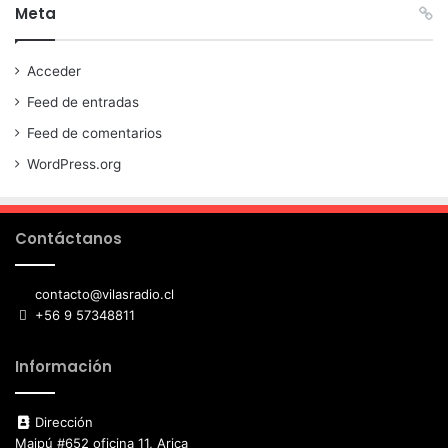
Meta
Acceder
Feed de entradas
Feed de comentarios
WordPress.org
Contáctanos
contacto@vilasradio.cl
+56 9 57348811
Información
Dirección
Maipú #652 oficina 11, Arica