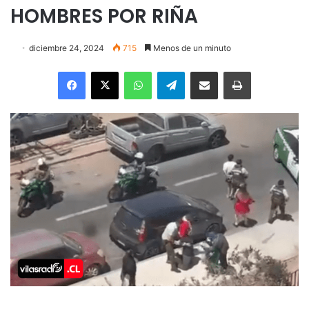
HOMBRES POR RIÑA
diciembre 24, 2024
715
Menos de un minuto
Facebook
X
WhatsApp
Telegram
Enviar vía email
Imprimir