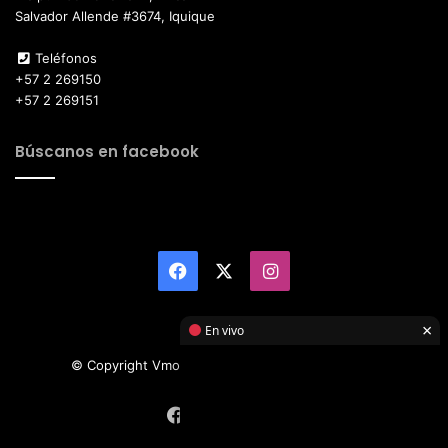
Salvador Allende #3674, Iquique
Teléfonos
+57 2 269150
+57 2 269151
Búscanos en facebook
Facebook
X
Instagram
×
En vivo
© Copyright Vmotor TI 2026, All Rights Reserved
Facebook
X
Instagram