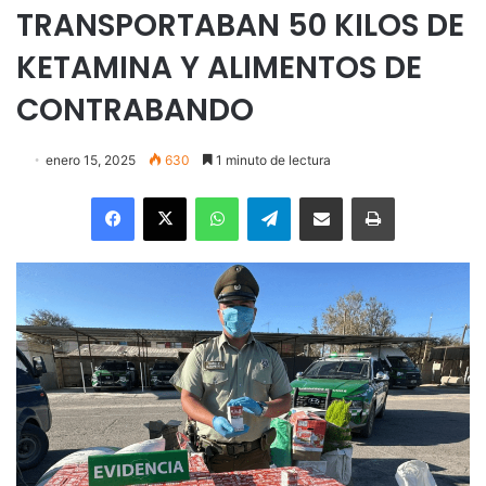
TRANSPORTABAN 50 KILOS DE
KETAMINA Y ALIMENTOS DE
CONTRABANDO
enero 15, 2025
630
1 minuto de lectura
Facebook
X
WhatsApp
Telegram
Enviar vía email
Imprimir