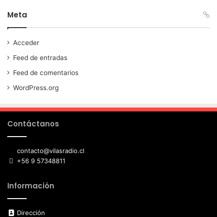
Meta
Acceder
Feed de entradas
Feed de comentarios
WordPress.org
Contáctanos
contacto@vilasradio.cl
+56 9 57348811
Información
Dirección