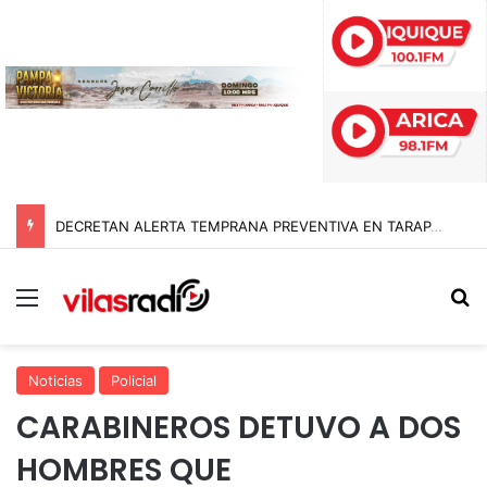
DECRETAN ALERTA TEMPRANA PREVENTIVA EN TARAPACÁ POR NEVADAS, LLUVIAS Y TORMENTAS ELÉCTRICAS
Menú
B
Noticias
Policial
CARABINEROS DETUVO A DOS
HOMBRES QUE