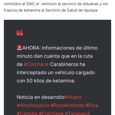
remitidos al SAG, el vehículo al servicio de Aduanas y los
frascos de ketamina al Servicio de Salud de Iquique.
AHORA: Informaciones de último
minuto dan cuenta que en la ruta
de
#Colchane
Carabineros ha
interceptado un vehículo cargado
con 50 kilos de ketamina.
Noticia en desarrollo
#Huara
#AltoHospicio
#PozoAlmonte
#Pica
#Camiña
#Colchane
#Tarapacá