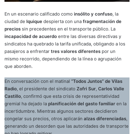
En un escenario calificado como
insólito y confuso
, la
ciudad de
Iquique
despierta con una
fragmentación de
precios
sin precedentes en el transporte público. La
incapacidad de acuerdo
entre las diversas directivas y
sindicatos ha quebrado la tarifa unificada, obligando a los
pasajeros a enfrentar
tres valores diferentes
por un
mismo recorrido, dependiendo de la línea o agrupación
que aborden.
En conversación con el matinal
“Todos Juntos” de Vilas
Radio
, el presidente del sindicato
Zofri Sur
,
Carlos Valle
Castillo
, confirmó que esta crisis de representatividad
gremial ha dejado la
planificación del gasto familiar
en la
incertidumbre. Mientras algunos sectores decidieron
congelar sus precios, otros aplicarán
alzas diferenciadas
,
generando un desorden que las autoridades de transporte
no han logrado mitigar.