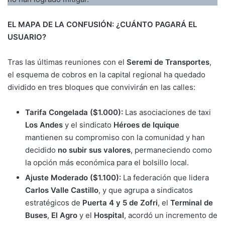
EL MAPA DE LA CONFUSIÓN: ¿CUÁNTO PAGARÁ EL
USUARIO?
Tras las últimas reuniones con el
Seremi de Transportes
,
el esquema de cobros en la capital regional ha quedado
dividido en tres bloques que convivirán en las calles:
Tarifa Congelada ($1.000):
Las asociaciones de taxi
Los Andes
y el sindicato
Héroes de Iquique
mantienen su compromiso con la comunidad y han
decidido
no subir sus valores
, permaneciendo como
la opción más económica para el bolsillo local.
Ajuste Moderado ($1.100):
La federación que lidera
Carlos Valle Castillo
, y que agrupa a sindicatos
estratégicos de
Puerta 4 y 5 de Zofri
, el
Terminal de
Buses
,
El Agro
y el
Hospital
, acordó un incremento de