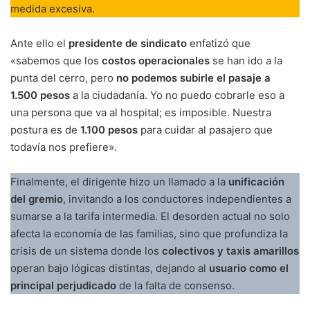
medida excesiva.
Ante ello el
presidente de sindicato
enfatizó que
«sabemos que los
costos operacionales
se han ido a la
punta del cerro, pero
no podemos subirle el pasaje a
1.500 pesos
a la ciudadanía. Yo no puedo cobrarle eso a
una persona que va al hospital; es imposible. Nuestra
postura es de
1.100 pesos
para cuidar al pasajero que
todavía nos prefiere».
Finalmente, el dirigente hizo un llamado a la
unificación
del gremio
, invitando a los conductores independientes a
sumarse a la tarifa intermedia. El desorden actual no solo
afecta la economía de las familias, sino que profundiza la
crisis de un sistema donde los
colectivos y taxis amarillos
operan bajo lógicas distintas, dejando al
usuario como el
principal perjudicado
de la falta de consenso.