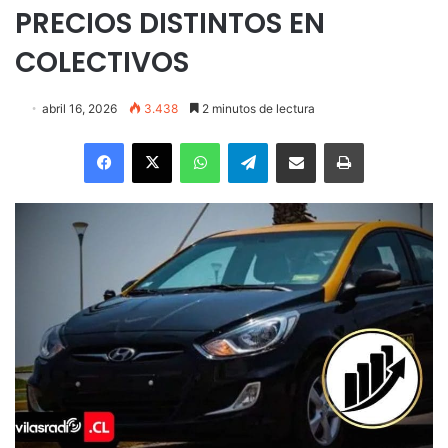
PRECIOS DISTINTOS EN
COLECTIVOS
abril 16, 2026
3.438
2 minutos de lectura
Facebook
X
WhatsApp
Telegram
Enviar vía email
Imprimir