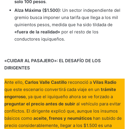
solo 100 pesos
.
Alza Máxima ($1.500):
Un sector independiente del
gremio busca imponer una tarifa que llega a los mil
quinientos pesos, medida que ha sido tildada de
«fuera de la realidad»
por el resto de los
conductores iquiqueños.
«CUIDAR AL PASAJERO»: EL DESAFÍO DE LOS
DIRIGENTES
Ante ello,
Carlos Valle Castillo
reconoció a
Vilas Radio
que este escenario convertirá cada viaje en un
trámite
engorroso
, ya que el iquiqueño ahora se ve forzado a
preguntar el precio antes de subir
al vehículo para evitar
conflictos. El dirigente explicó que, aunque los insumos
básicos como
aceite, frenos y neumáticos
han subido de
precio considerablemente, llegar a los $1.500 es una