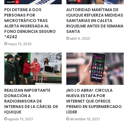
PDI DETIENE A DOS
AUTORIDAD MARÍTIMA DE
PERSONAS POR
IQUIQUE REFUERZA MEDIDAS
MICROTRÁFICO TRAS
SANITARIAS EN CALETA
ALERTA INGRESADA AL
RIQUELME ANTES DE SEMANA
FONO DENUNCIA SEGURO
SANTA
*4242
abril 4, 2025
mayo 15, 2025
REALIZAN IMPORTANTE
¡NO LO ABRA!: CIRCULA
DONACIÓN A
NUEVA ESTAFA POR
RADIOEMISORA DE
INTERNET QUE OFRECE
INTERNAS DE LA CÁRCEL DE
PREMIO EN SUPERMERCADO
IQUIQUE
LÍDER
agosto 15, 2021
diciembre 16, 2021