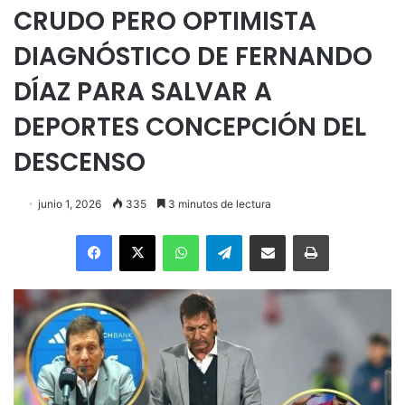
CRUDO PERO OPTIMISTA
DIAGNÓSTICO DE FERNANDO
DÍAZ PARA SALVAR A
DEPORTES CONCEPCIÓN DEL
DESCENSO
junio 1, 2026
335
3 minutos de lectura
Facebook
X
WhatsApp
Telegram
Enviar vía email
Imprimir