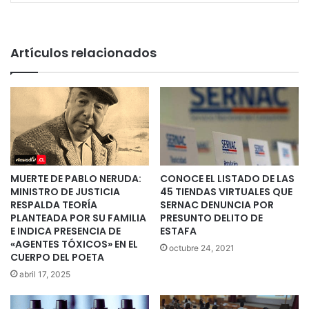
Artículos relacionados
MUERTE DE PABLO NERUDA:
CONOCE EL LISTADO DE LAS
MINISTRO DE JUSTICIA
45 TIENDAS VIRTUALES QUE
RESPALDA TEORÍA
SERNAC DENUNCIA POR
PLANTEADA POR SU FAMILIA
PRESUNTO DELITO DE
E INDICA PRESENCIA DE
ESTAFA
«AGENTES TÓXICOS» EN EL
octubre 24, 2021
CUERPO DEL POETA
abril 17, 2025