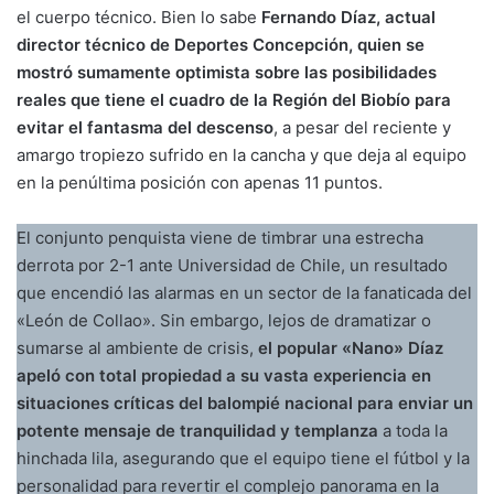
el cuerpo técnico. Bien lo sabe
Fernando Díaz, actual
director técnico de Deportes Concepción, quien se
mostró sumamente optimista sobre las posibilidades
reales que tiene el cuadro de la Región del Biobío para
evitar el fantasma del descenso
, a pesar del reciente y
amargo tropiezo sufrido en la cancha y que deja al equipo
en la penúltima posición con apenas 11 puntos.
El conjunto penquista viene de timbrar una estrecha
derrota por 2-1 ante Universidad de Chile, un resultado
que encendió las alarmas en un sector de la fanaticada del
«León de Collao». Sin embargo, lejos de dramatizar o
sumarse al ambiente de crisis,
el popular «Nano» Díaz
apeló con total propiedad a su vasta experiencia en
situaciones críticas del balompié nacional para enviar un
potente mensaje de tranquilidad y templanza
a toda la
hinchada lila, asegurando que el equipo tiene el fútbol y la
personalidad para revertir el complejo panorama en la