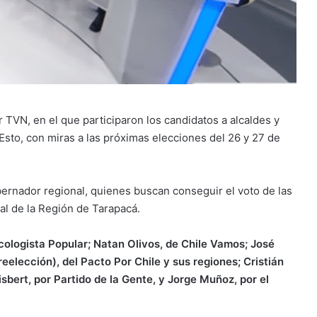
r TVN, en el que participaron los candidatos a alcaldes y
sto, con miras a las próximas elecciones del 26 y 27 de
obernador regional, quienes buscan conseguir el voto de las
l de la Región de Tarapacá.
ologista Popular; Natan Olivos, de Chile Vamos; José
eelección), del Pacto Por Chile y sus regiones; Cristián
isbert, por Partido de la Gente, y Jorge Muñoz, por el