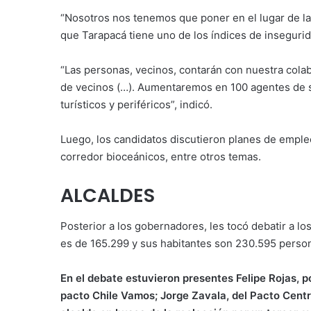
“Nosotros nos tenemos que poner en el lugar de la 
que Tarapacá tiene uno de los índices de insegurid
“Las personas, vecinos, contarán con nuestra colab
de vecinos (…). Aumentaremos en 100 agentes de se
turísticos y periféricos”, indicó.
Luego, los candidatos discutieron planes de empleo,
corredor bioceánicos, entre otros temas.
ALCALDES
Posterior a los gobernadores, les tocó debatir a los
es de 165.299 y sus habitantes son 230.595 perso
En el debate estuvieron presentes Felipe Rojas, po
pacto Chile Vamos; Jorge Zavala, del Pacto Centr