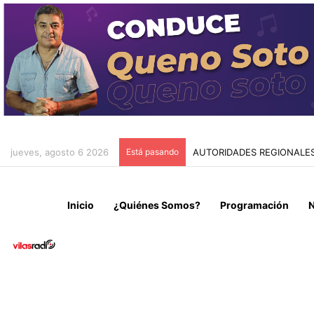
jueves, agosto 6 2026
Está pasando
AUTORIDADES REGIONALES
Inicio
¿Quiénes Somos?
Programación
N