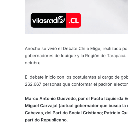
Anoche se vivió el Debate Chile Elige, realizado po
gobernadores de Iquique y la Región de Tarapacá. E
octubre.
El debate inicio con los postulantes al cargo de g
262.667 personas que conformar el padrón electora
Marco Antonio Quevedo, por el Pacto Izquierda Ec
Miguel Carvajal (actual gobernador que busca la r
Cabezas, del Partido Social Cristiano; Patricio Qu
partido Republicano.