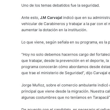
Uno de los temas debatidos fue la seguridad.
Ante esto,
J.M Carvajal
indicó que en su administr
vehicular de Carabineros y trabajar a la par con el 
aumentar la dotación en la institución.
Lo que viene, según señala en su programa, es la 
“Hoy no solo debemos hacernos cargo del fortaleci
que trabajar, desde la prevención en el deporte, la
programa conocerán cómo abordamos desde éstas ár
que trae el ministerio de Seguridad”, dijo Carvajal 
Jorge Muñoz, sobre el comercio ambulante indicó q
principal que viene desde la migración. Nuestra cal
algunas costumbres que no teníamos en Tarapacá”
De acuerdo con el candidato, es necesario el refuer