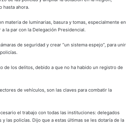
o hasta ahora.
t en materia de luminarias, basura y tomas, especialmente en
r a la par con la Delegación Presidencial.
 cámaras de seguridad y crear “un sistema espejo”, para unir
policías.
o de los delitos, debido a que no ha habido un registro de
ectores de vehículos, son las claves para combatir la
sario el trabajo con todas las instituciones: delegados
y las policías. Dijo que a estas últimas se les dotaría de la