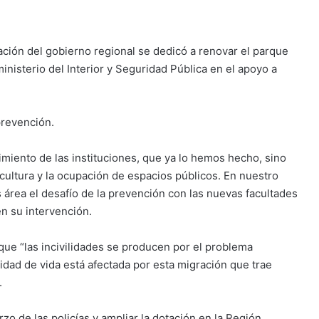
ación del gobierno regional se dedicó a renovar el parque
ministerio del Interior y Seguridad Pública en el apoyo a
prevención.
miento de las instituciones, que ya lo hemos hecho, sino
 cultura y la ocupación de espacios públicos. En nuestro
ea el desafío de la prevención con las nuevas facultades
en su intervención.
ue “las incivilidades se producen por el problema
idad de vida está afectada por esta migración que trae
.
zo de las policías y ampliar la dotación en la Región,