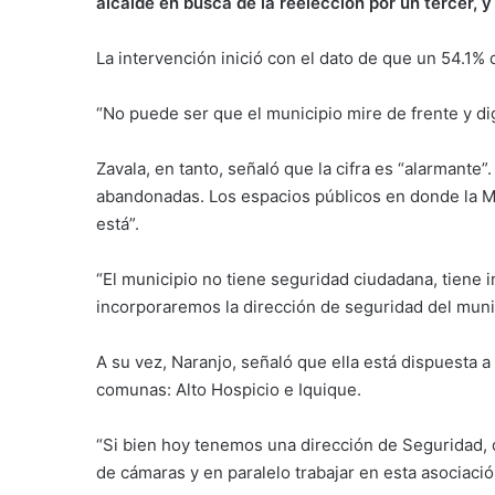
alcalde en busca de la reelección por un tercer, y 
La intervención inició con el dato de que un 54.1% 
“No puede ser que el municipio mire de frente y di
Zavala, en tanto, señaló que la cifra es “alarmante”
abandonadas. Los espacios públicos en donde la M
está”.
“El municipio no tiene seguridad ciudadana, tiene 
incorporaremos la dirección de seguridad del munici
A su vez, Naranjo, señaló que ella está dispuesta a
comunas: Alto Hospicio e Iquique.
“Si bien hoy tenemos una dirección de Seguridad, 
de cámaras y en paralelo trabajar en esta asociació