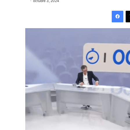
octubre 3, 2024
Fac