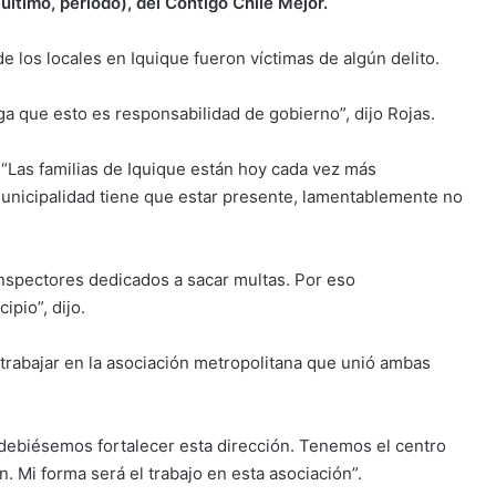
último, periodo), del Contigo Chile Mejor.
de los locales en Iquique fueron víctimas de algún delito.
ga que esto es responsabilidad de gobierno”, dijo Rojas.
. “Las familias de Iquique están hoy cada vez más
unicipalidad tiene que estar presente, lamentablemente no
inspectores dedicados a sacar multas. Por eso
pio”, dijo.
 trabajar en la asociación metropolitana que unió ambas
debiésemos fortalecer esta dirección. Tenemos el centro
n. Mi forma será el trabajo en esta asociación”.