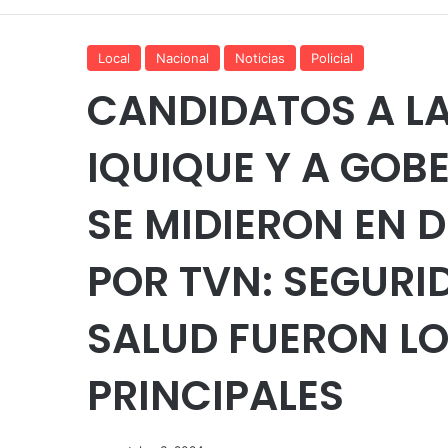
Local
Nacional
Noticias
Policial
CANDIDATOS A LA
IQUIQUE Y A GOB
SE MIDIERON EN 
POR TVN: SEGURI
SALUD FUERON L
PRINCIPALES