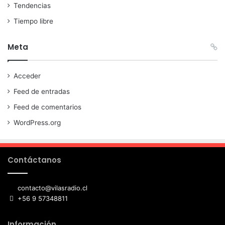
Tendencias
Tiempo libre
Meta
Acceder
Feed de entradas
Feed de comentarios
WordPress.org
Contáctanos
contacto@vilasradio.cl
+56 9 57348811
Información