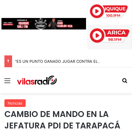
“ES UN PUNTO GANADO JUGAR CONTRA EL PUNTERO” HERNÁN PEÑA TRAS EL EMPATE CON COBRELOA
Menú
B
Noticias
CAMBIO DE MANDO EN LA
JEFATURA PDI DE TARAPACÁ