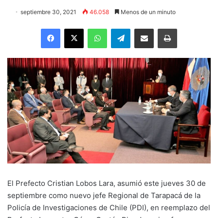
septiembre 30, 2021
46.058
Menos de un minuto
Facebook
X
WhatsApp
Telegram
Enviar vía email
Imprimir
El Prefecto Cristian Lobos Lara, asumió este jueves 30 de
septiembre como nuevo jefe Regional de Tarapacá de la
Policía de Investigaciones de Chile (PDI), en reemplazo del