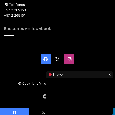
Teléfonos
+57 2 269150
+57 2 269151
Búscanos en facebook
Facebook
X
Instagram
×
En vivo
© Copyright Vmotor TI 2026, All Rights Reserved
Facebook
X
Instagram