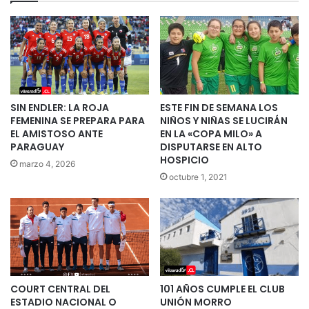
SIN ENDLER: LA ROJA
ESTE FIN DE SEMANA LOS
FEMENINA SE PREPARA PARA
NIÑOS Y NIÑAS SE LUCIRÁN
EL AMISTOSO ANTE
EN LA «COPA MILO» A
PARAGUAY
DISPUTARSE EN ALTO
HOSPICIO
marzo 4, 2026
octubre 1, 2021
COURT CENTRAL DEL
101 AÑOS CUMPLE EL CLUB
ESTADIO NACIONAL O
UNIÓN MORRO