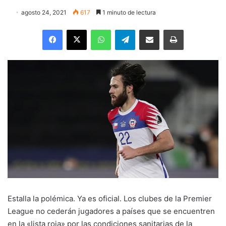
agosto 24, 2021
617
1 minuto de lectura
Facebook
X
WhatsApp
Telegram
Enviar vía email
Imprimir
Estalla la polémica. Ya es oficial. Los clubes de la Premier
League no cederán jugadores a países que se encuentren
en la «lista roja» por las condiciones sanitarias de la