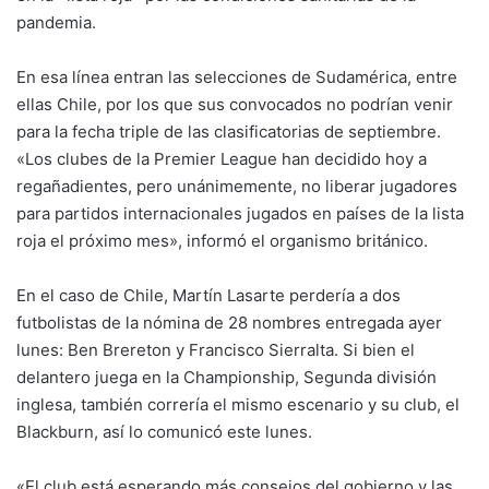
pandemia.
En esa línea entran las selecciones de Sudamérica, entre
ellas Chile, por los que sus convocados no podrían venir
para la fecha triple de las clasificatorias de septiembre.
«Los clubes de la Premier League han decidido hoy a
regañadientes, pero unánimemente, no liberar jugadores
para partidos internacionales jugados en países de la lista
roja el próximo mes», informó el organismo británico.
En el caso de Chile, Martín Lasarte perdería a dos
futbolistas de la nómina de 28 nombres entregada ayer
lunes: Ben Brereton y Francisco Sierralta. Si bien el
delantero juega en la Championship, Segunda división
inglesa, también correría el mismo escenario y su club, el
Blackburn, así lo comunicó este lunes.
«El club está esperando más consejos del gobierno y las