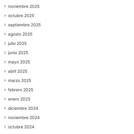
noviembre 2025
octubre 2025
septiembre 2025
agosto 2025
julio 2025
junio 2025
mayo 2025
abril 2025
marzo 2025
febrero 2025
enero 2025
diciembre 2024
noviembre 2024
octubre 2024