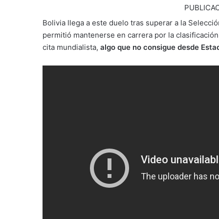
PUBLICAC
Bolivia llega a este duelo tras superar a la Selecc
permitió mantenerse en carrera por la clasificación
cita mundialista,
algo que no consigue desde Esta