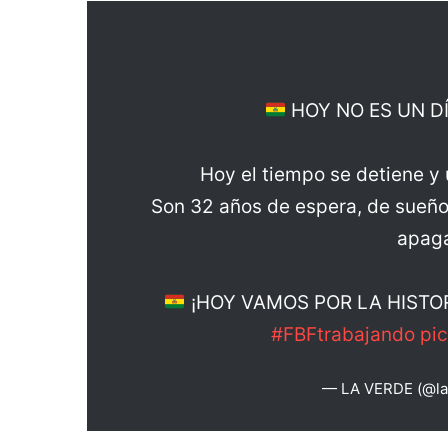
HOY NO ES UN D
Hoy el tiempo se detiene y 
Son 32 años de espera, de sueño
apag
¡HOY VAMOS POR LA HISTO
#FBFtrabajando
pi
— LA VERDE (@la