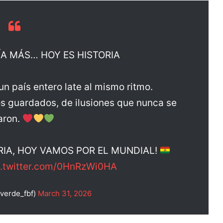
ÍA MÁS… HOY ES HISTORIA
un país entero late al mismo ritmo.
s guardados, de ilusiones que nunca se
aron.
RIA, HOY VAMOS POR EL MUNDIAL!
c.twitter.com/0HnRzWi0HA
verde_fbf)
March 31, 2026