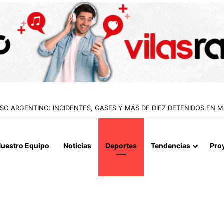
IALIZAN EL REINICIO DE RELACIONES CONSULARES Y AVANZAN HACIA
uestro Equipo
Noticias
Deportes
Tendencias
Pro