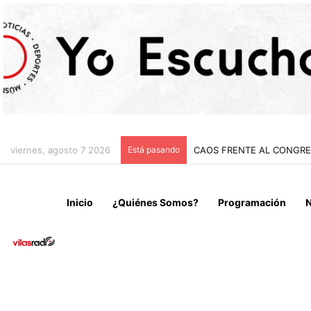
viernes, agosto 7 2026
Está pasando
CHILE Y VENEZUELA OFIC
Inicio
¿Quiénes Somos?
Programación
N