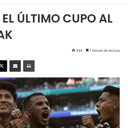
 EL ÚLTIMO CUPO AL
AK
394
1 minuto de lectura
ebook
X
Enviar vía email
Imprimir