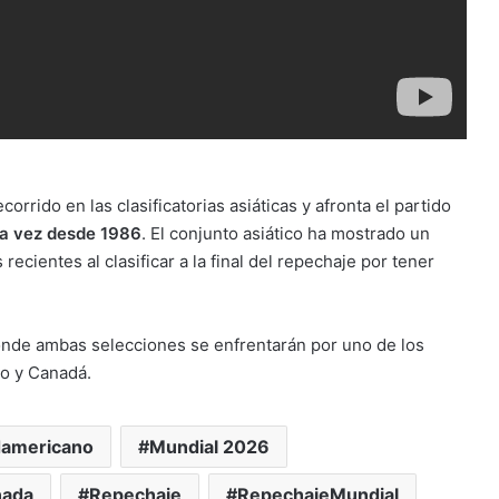
corrido en las clasificatorias asiáticas y afronta el partido
ra vez desde 1986
. El conjunto asiático ha mostrado un
 recientes al clasificar a la final del repechaje por tener
onde ambas selecciones se enfrentarán por uno de los
co y Canadá.
damericano
Mundial 2026
nada
Repechaje
RepechajeMundial