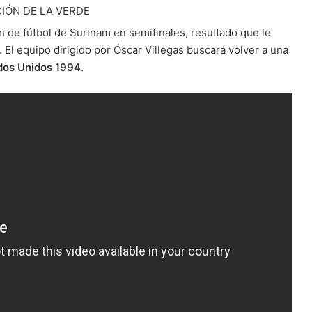
IÓN DE LA VERDE
ión de fútbol de Surinam en semifinales, resultado que le
. El equipo dirigido por Óscar Villegas buscará volver a una
dos Unidos 1994.