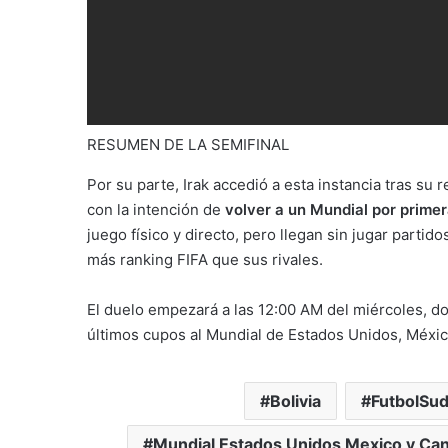
RESUMEN DE LA SEMIFINAL
Por su parte, Irak accedió a esta instancia tras su re
con la intención de
volver a un Mundial por prime
juego físico y directo, pero llegan sin jugar partidos
más ranking FIFA que sus rivales.
El duelo empezará a las 12:00 AM del miércoles, d
últimos cupos al Mundial de Estados Unidos, Méxi
Bolivia
FutbolSu
Mundial Estados Unidos Mexico y Ca