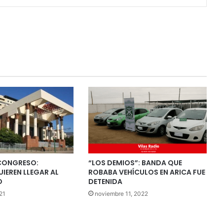
 CONGRESO:
“LOS DEMIOS”: BANDA QUE
IEREN LLEGAR AL
ROBABA VEHÍCULOS EN ARICA FUE
O
DETENIDA
21
noviembre 11, 2022