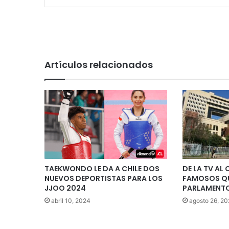
Artículos relacionados
TAEKWONDO LE DA A CHILE DOS
DE LA TV AL
NUEVOS DEPORTISTAS PARA LOS
FAMOSOS QU
JJOO 2024
PARLAMENT
abril 10, 2024
agosto 26, 20