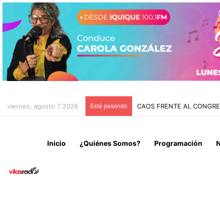
viernes, agosto 7 2026
Está pasando
CHILE Y VENEZUELA OFIC
Inicio
¿Quiénes Somos?
Programación
N