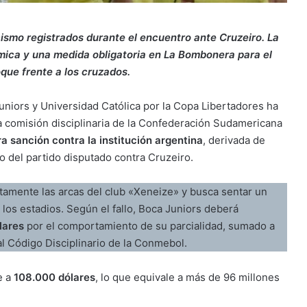
cismo registrados durante el encuentro ante Cruzeiro. La
mica y una medida obligatoria en La Bombonera para el
que frente a los cruzados.
uniors y Universidad Católica por la Copa Libertadores ha
a comisión disciplinaria de la Confederación Sudamericana
a sanción contra la institución argentina
, derivada de
o del partido disputado contra Cruzeiro.
ctamente las arcas del club «Xeneize» y busca sentar un
 los estadios. Según el fallo, Boca Juniors deberá
lares
por el comportamiento de su parcialidad, sumado a
l Código Disciplinario de la Conmebol.
e a
108.000 dólares
, lo que equivale a más de 96 millones