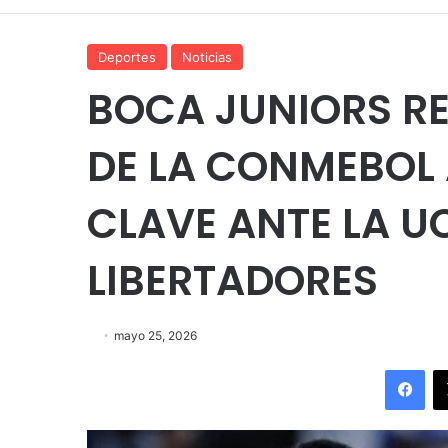
Deportes
Noticias
BOCA JUNIORS R
DE LA CONMEBOL 
CLAVE ANTE LA U
LIBERTADORES
mayo 25, 2026
Fac