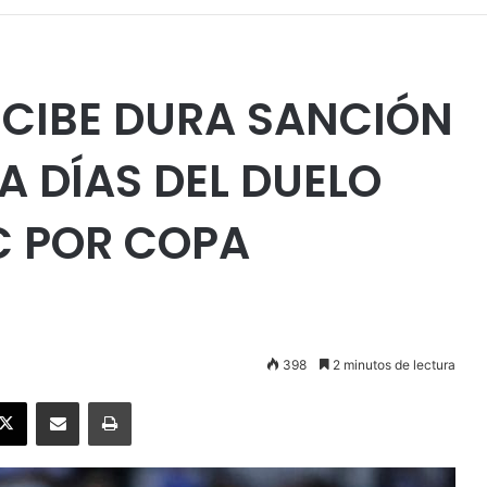
ECIBE DURA SANCIÓN
A DÍAS DEL DUELO
C POR COPA
398
2 minutos de lectura
ebook
X
Enviar vía email
Imprimir