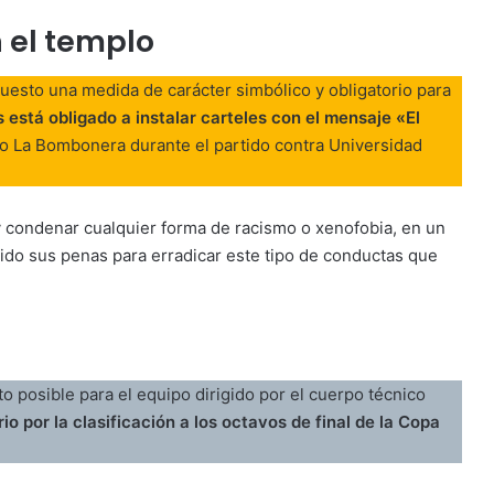
 el templo
puesto una medida de carácter simbólico y obligatorio para
 está obligado a instalar carteles con el mensaje «El
io La Bombonera durante el partido contra Universidad
y condenar cualquier forma de racismo o xenofobia, en un
do sus penas para erradicar este tipo de conductas que
o posible para el equipo dirigido por el cuerpo técnico
rio por la clasificación a los octavos de final de la Copa