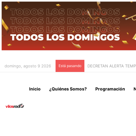
domingo, agosto 9 2026
Está pasando
IRÁN CONDICIONA LA RE
Inicio
¿Quiénes Somos?
Programación
N