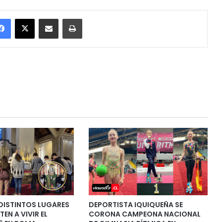
Facebook
X
Enviar vía email
Imprimir
DISTINTOS LUGARES
DEPORTISTA IQUIQUEÑA SE
TEN A VIVIR EL
CORONA CAMPEONA NACIONAL