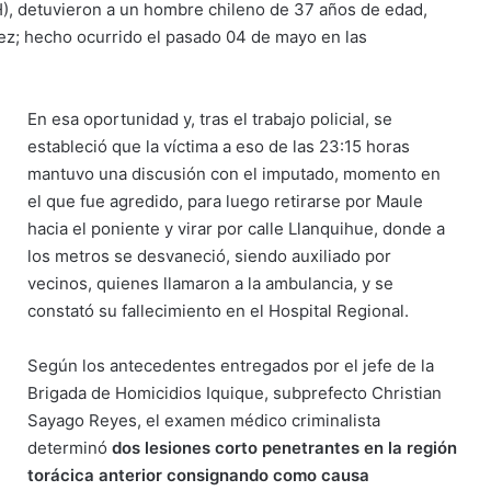
H), detuvieron a un hombre chileno de 37 años de edad,
ez; hecho ocurrido el pasado 04 de mayo en las
En esa oportunidad y, tras el trabajo policial, se
estableció que la víctima a eso de las 23:15 horas
mantuvo una discusión con el imputado, momento en
el que fue agredido, para luego retirarse por Maule
hacia el poniente y virar por calle Llanquihue, donde a
los metros se desvaneció, siendo auxiliado por
vecinos, quienes llamaron a la ambulancia, y se
constató su fallecimiento en el Hospital Regional.
Según los antecedentes entregados por el jefe de la
Brigada de Homicidios Iquique, subprefecto Christian
Sayago Reyes, el examen médico criminalista
determinó
dos lesiones corto penetrantes en la región
torácica anterior consignando como causa