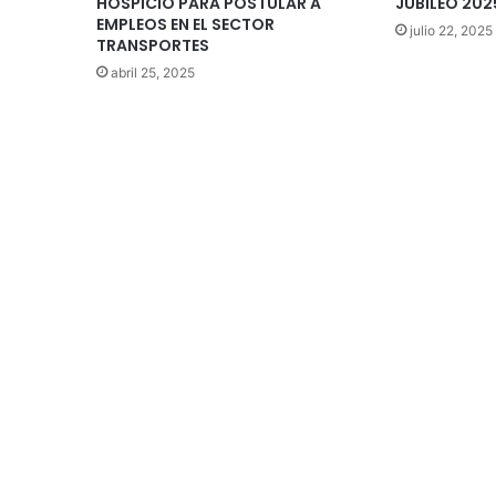
HOSPICIO PARA POSTULAR A
JUBILEO 202
EMPLEOS EN EL SECTOR
julio 22, 2025
TRANSPORTES
abril 25, 2025