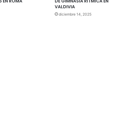
5 EN ROMA
DE GIMNASIA RÍTMICA EN
VALDIVIA
diciembre 14, 2025