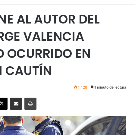
NE AL AUTOR DEL
RGE VALENCIA
O OCURRIDO EN
N CAUTÍN
1.428
1 minuto de lectura
ebook
X
Enviar vía email
Imprimir