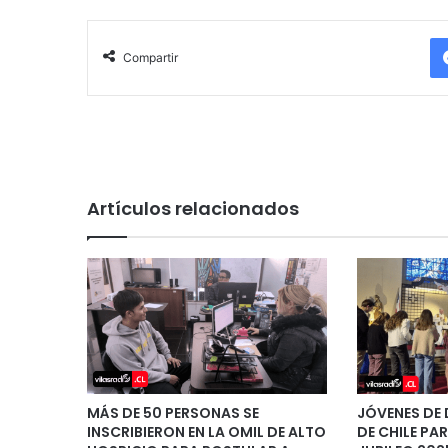
Compartir
Artículos relacionados
MÁS DE 50 PERSONAS SE
JÓVENES DE 
INSCRIBIERON EN LA OMIL DE ALTO
DE CHILE PAR