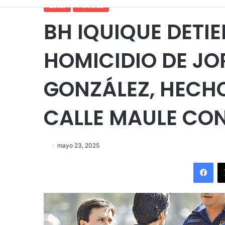
Local
Noticias
BH IQUIQUE DETIE
HOMICIDIO DE JO
GONZÁLEZ, HECH
CALLE MAULE CO
mayo 23, 2025
Fac