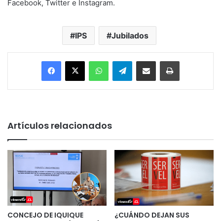
Facebook, Twitter e Instagram.
IPS
Jubilados
Facebook
X
WhatsApp
Telegram
Enviar vía email
Imprimir
Artículos relacionados
CONCEJO DE IQUIQUE
¿CUÁNDO DEJAN SUS