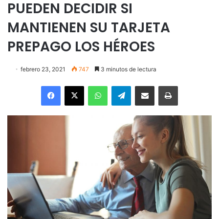
PUEDEN DECIDIR SI
MANTIENEN SU TARJETA
PREPAGO LOS HÉROES
febrero 23, 2021
747
3 minutos de lectura
Facebook
X
WhatsApp
Telegram
Enviar vía email
Imprimir