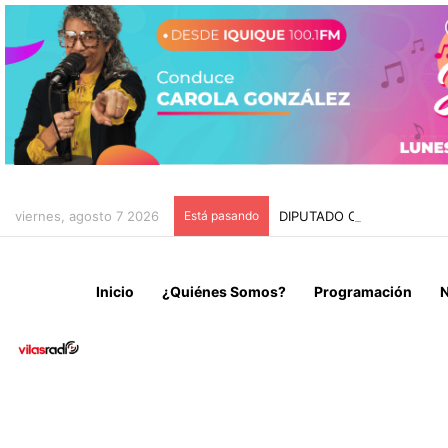
viernes, agosto 7 2026
Está pasando
DIPUTADO CARVAJAL INSI
Inicio
¿Quiénes Somos?
Programación
N