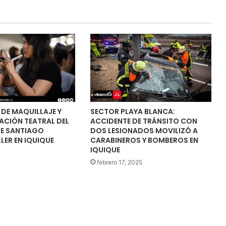
DE MAQUILLAJE Y
SECTOR PLAYA BLANCA:
ACIÓN TEATRAL DEL
ACCIDENTE DE TRÁNSITO CON
DE SANTIAGO
DOS LESIONADOS MOVILIZÓ A
LER EN IQUIQUE
CARABINEROS Y BOMBEROS EN
IQUIQUE
febrero 17, 2025