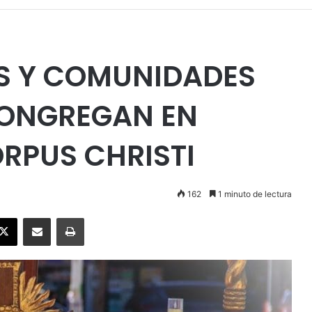
OS Y COMUNIDADES
CONGREGAN EN
RPUS CHRISTI
162
1 minuto de lectura
ebook
X
Enviar vía email
Imprimir