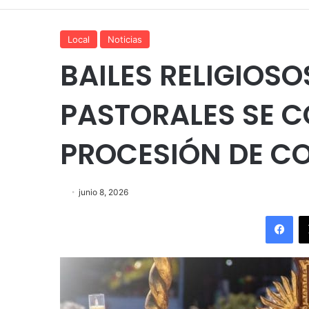
Local
Noticias
BAILES RELIGIOS
PASTORALES SE 
PROCESIÓN DE CO
junio 8, 2026
Fac