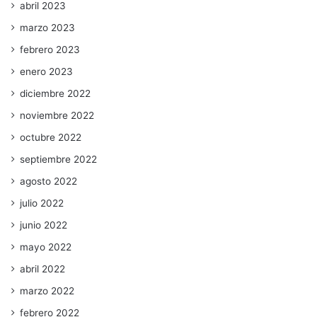
abril 2023
marzo 2023
febrero 2023
enero 2023
diciembre 2022
noviembre 2022
octubre 2022
septiembre 2022
agosto 2022
julio 2022
junio 2022
mayo 2022
abril 2022
marzo 2022
febrero 2022