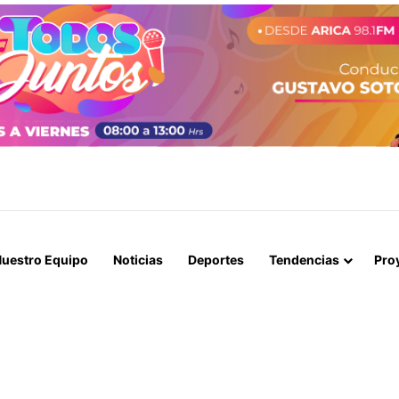
STIÓ ANTE EL PRESIDENTE, PERO EL 10 DE AGOSTO NO SERÁ FERIADO
uestro Equipo
Noticias
Deportes
Tendencias
Pro