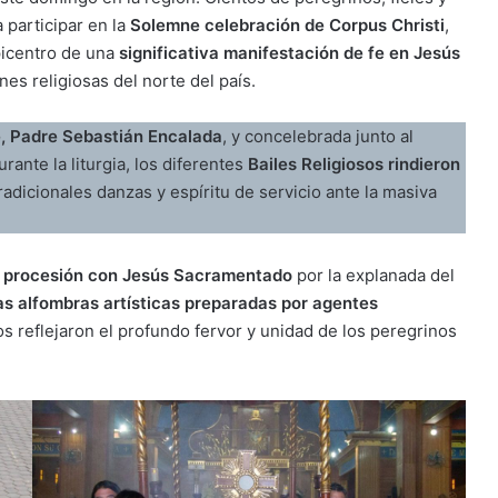
participar en la
Solemne celebración de Corpus Christi
,
picentro de una
significativa manifestación de fe en Jesús
nes religiosas del norte del país.
e, Padre Sebastián Encalada
, y concelebrada junto al
urante la liturgia, los diferentes
Bailes Religiosos rindieron
adicionales danzas y espíritu de servicio ante la masiva
l procesión con Jesús Sacramentado
por la explanada del
s alfombras artísticas preparadas por agentes
os reflejaron el profundo fervor y unidad de los peregrinos