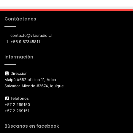
Contáctanos
contacto@vilasradio.cl
+56 9 57348811
Información
Dirección
Maipú #652 oficina 11, Arica
Salvador Allende #3674, Iquique
Teléfonos
+57 2 269150
+57 2 269151
Búscanos en facebook