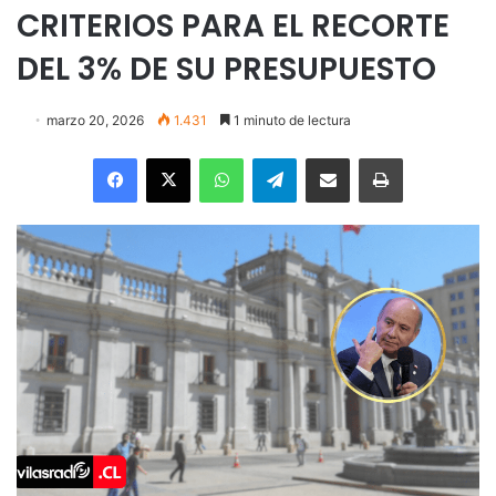
CRITERIOS PARA EL RECORTE
DEL 3% DE SU PRESUPUESTO
marzo 20, 2026
1.431
1 minuto de lectura
Facebook
X
WhatsApp
Telegram
Enviar vía email
Imprimir