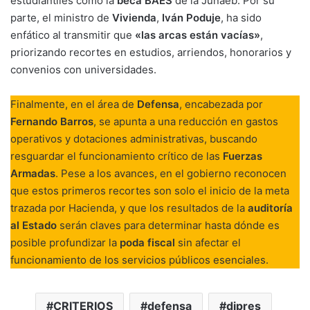
estudiantiles como la
beca BAES
de la Junaeb. Por su
parte, el ministro de
Vivienda
,
Iván Poduje
, ha sido
enfático al transmitir que
«las arcas están vacías»
,
priorizando recortes en estudios, arriendos, honorarios y
convenios con universidades.
Finalmente, en el área de
Defensa
, encabezada por
Fernando Barros
, se apunta a una reducción en gastos
operativos y dotaciones administrativas, buscando
resguardar el funcionamiento crítico de las
Fuerzas
Armadas
. Pese a los avances, en el gobierno reconocen
que estos primeros recortes son solo el inicio de la meta
trazada por Hacienda, y que los resultados de la
auditoría
al Estado
serán claves para determinar hasta dónde es
posible profundizar la
poda fiscal
sin afectar el
funcionamiento de los servicios públicos esenciales.
CRITERIOS
defensa
dipres