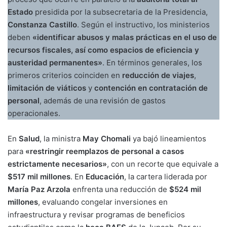
Estado
presidida por la subsecretaria de la Presidencia,
Constanza Castillo
. Según el instructivo, los ministerios
deben
«identificar abusos y malas prácticas en el uso de
recursos fiscales, así como espacios de eficiencia y
austeridad permanentes»
. En términos generales, los
primeros criterios coinciden en
reducción de viajes
,
limitación de viáticos
y
contención en contratación de
personal
, además de una revisión de gastos
operacionales.
En
Salud
, la ministra
May Chomali
ya bajó lineamientos
para
«restringir reemplazos de personal a casos
estrictamente necesarios»
, con un recorte que equivale a
$517 mil millones
. En
Educación
, la cartera liderada por
María Paz Arzola
enfrenta una reducción de
$524 mil
millones
, evaluando congelar inversiones en
infraestructura y revisar programas de beneficios