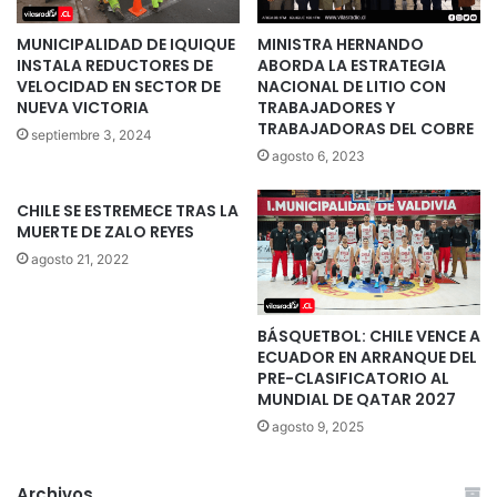
MUNICIPALIDAD DE IQUIQUE
MINISTRA HERNANDO
INSTALA REDUCTORES DE
ABORDA LA ESTRATEGIA
VELOCIDAD EN SECTOR DE
NACIONAL DE LITIO CON
NUEVA VICTORIA
TRABAJADORES Y
TRABAJADORAS DEL COBRE
septiembre 3, 2024
agosto 6, 2023
CHILE SE ESTREMECE TRAS LA
MUERTE DE ZALO REYES
agosto 21, 2022
BÁSQUETBOL: CHILE VENCE A
ECUADOR EN ARRANQUE DEL
PRE-CLASIFICATORIO AL
MUNDIAL DE QATAR 2027
agosto 9, 2025
Archivos