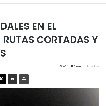
ALES EN EL
 RUTAS CORTADAS Y
OS
439
1 minuto de lectura
ebook
X
Enviar vía email
Imprimir