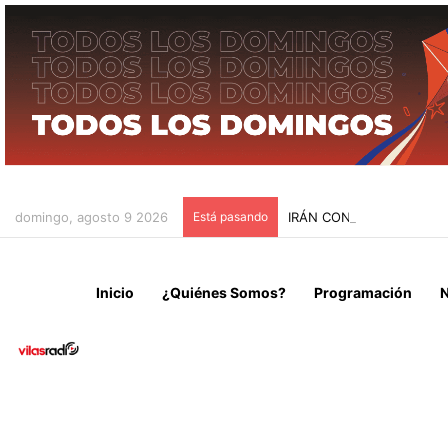
domingo, agosto 9 2026
Está pasando
IRÁN CONDICIONA LA RE
Inicio
¿Quiénes Somos?
Programación
N