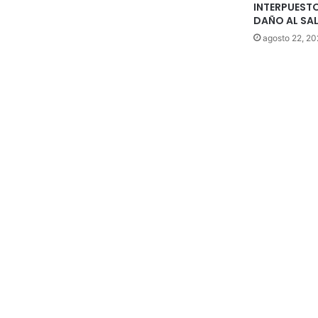
INTERPUEST
DAÑO AL SAL
agosto 22, 2