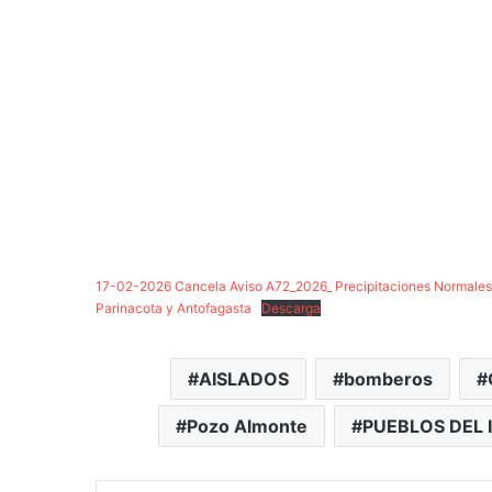
17-02-2026 Cancela Aviso A72_2026_ Precipitaciones Normales a
Parinacota y Antofagasta
Descarga
AISLADOS
bomberos
Pozo Almonte
PUEBLOS DEL 