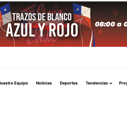
APERTURA DEL ESTRECHO DE ORMUZ Y EXIGE A ESTADOS UNIDOS EL
uestro Equipo
Noticias
Deportes
Tendencias
Pro