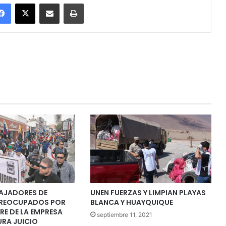
Facebook
X
Enviar vía email
Imprimir
BAJADORES DE
UNEN FUERZAS Y LIMPIAN PLAYAS
PREOCUPADOS POR
BLANCA Y HUAYQUIQUE
RRE DE LA EMPRESA
septiembre 11, 2021
URA JUICIO