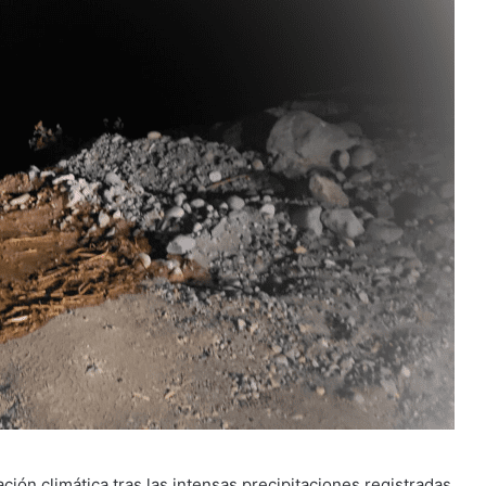
ción climática tras las intensas precipitaciones registradas