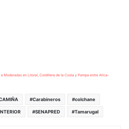
 Moderadas en Litoral, Cordillera de la Costa y Pampa entre Arica-
CAMIÑA
Carabineros
colchane
INTERIOR
SENAPRED
Tamarugal