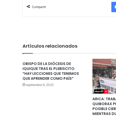
Compartir
Artículos relacionados
OBISPO DE LA DIÓCESIS DE
IQUIQUE TRAS EL PLEBISCITO:
“HAY LECCIONES QUE TENEMOS
QUE APRENDER COMO PAÍS”
septiembre 6, 2022
ARICA: TRA
QUIBORAX 
POSIBLE CIE
MIENTRAS D