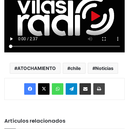
ATOCHAMIENTO
chile
Noticias
Facebook
X
WhatsApp
Telegram
Enviar vía email
Imprimir
Artículos relacionados