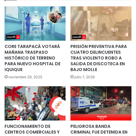
CORE TARAPACÁ VOTARÁ
PRISIÓN PREVENTIVA PARA
MAÑANA TRASPASO
CUATRO DELINCUENTES
HISTÓRICO DE TERRENO
TRAS VIOLENTO ROBO A
PARA NUEVO HOSPITAL DE
SALIDA DE DISCOTECA EN
IQUIQUE
BAJO MOLLE
noviembre 26, 2025
julio 7, 2026
FUNCIONAMIENTO DE
PELIGROSA BANDA
CENTROS COMERCIALES Y
CRIMINAL FUE DETENIDA EN