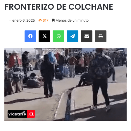
FRONTERIZO DE COLCHANE
enero 6, 2025
617
Menos de un minuto
Facebook
X
WhatsApp
Telegram
Enviar vía email
Imprimir