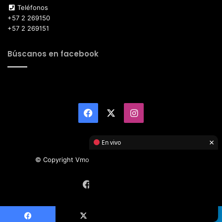
Teléfonos
+57 2 269150
+57 2 269151
Búscanos en facebook
Facebook
X
Instagram
×
En vivo
© Copyright Vmotor TI 2026, All Rights Reserved
Facebook
X
Instagram