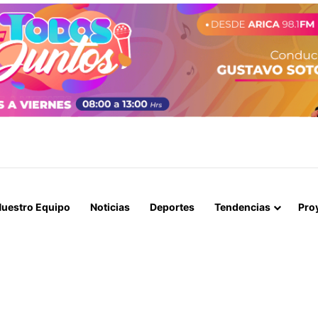
A LOGRAN INCAUTAR 28 KILOS DE MARIHUANA OCULTOS EN UN CAMIÓ
uestro Equipo
Noticias
Deportes
Tendencias
Pro