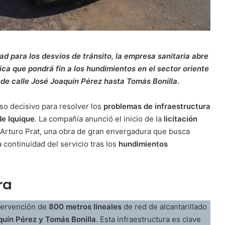
ad para los desvíos de tránsito, la empresa sanitaria abre
nica que pondrá fin a los hundimientos en el sector oriente
de calle José Joaquín Pérez hasta Tomás Bonilla.
so decisivo para resolver los
problemas de infraestructura
de Iquique
. La compañía anunció el inicio de la
licitación
 Arturo Prat, una obra de gran envergadura que busca
a continuidad del servicio tras los
hundimientos
ra
ntervención de
800 metros lineales
de red de alcantarillado
quín Pérez y Tomás Bonilla
. Esta infraestructura es clave