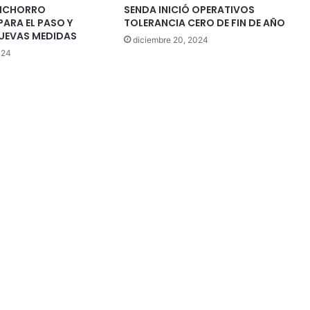
INCHORRO
SENDA INICIÓ OPERATIVOS
PARA EL PASO Y
TOLERANCIA CERO DE FIN DE AÑO
UEVAS MEDIDAS
diciembre 20, 2024
024