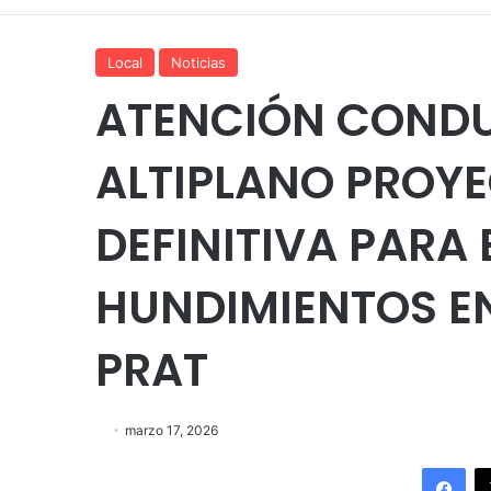
Local
Noticias
ATENCIÓN CONDU
ALTIPLANO PROY
DEFINITIVA PARA
HUNDIMIENTOS E
PRAT
marzo 17, 2026
Fac