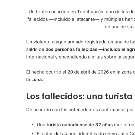
Un tiroteo ocurrido en Teotihuacán, uno de los de
fallecidos —incluido el atacante— y múltiples heri
de una de sus
Un violento ataque armado registrado en una de la
saldo de
dos personas fallecidas —incluido el ag
internacional y encendiendo alertas sobre la segurid
El hecho ocurrió el 20 de abril de 2026 en la zona
la Luna.
Los fallecidos: una turista
De acuerdo con los antecedentes confirmados por
Una
turista canadiense de 32 años
murió tras
El autor del ataque, identificado como Julio 