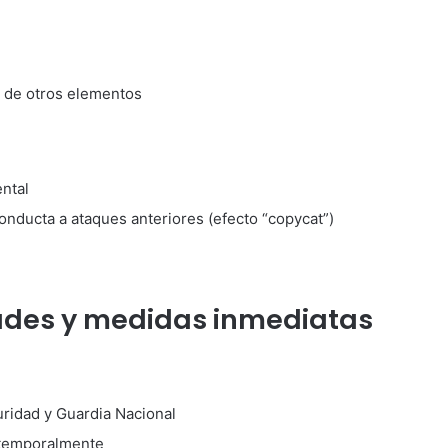
s de otros elementos
ntal
onducta a ataques anteriores (efecto “copycat”)
ades y medidas inmediatas
ridad y Guardia Nacional
 temporalmente