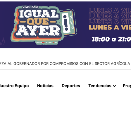
 Y CANCILLERÍA ABORDAN SEGURIDAD TRANSNACIONAL EN EL CORR
uestro Equipo
Noticias
Deportes
Tendencias
Pro