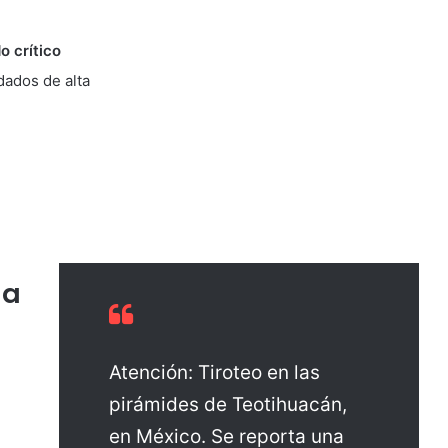
o crítico
dados de alta
la
Atención: Tiroteo en las
pirámides de Teotihuacán,
en México. Se reporta una