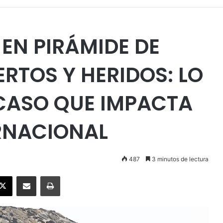
EN PIRÁMIDE DE
RTOS Y HERIDOS: LO
 CASO QUE IMPACTA
ERNACIONAL
487
3 minutos de lectura
ebook
X
Enviar vía email
Imprimir