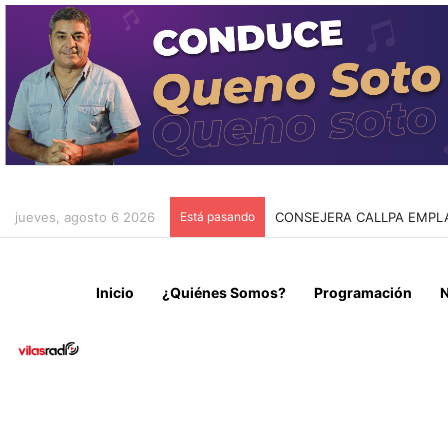
jueves, agosto 6 2026
Está pasando
AUTORIDADES REGIONALES
Inicio
¿Quiénes Somos?
Programación
N