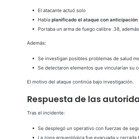
El atacante actuó solo
Había
planificado el ataque con anticipación
Portaba un arma de fuego calibre .38, ademá
Además:
Se investigan posibles problemas de salud me
Se detectaron elementos que vincularían su c
El motivo del ataque continúa bajo investigación.
Respuesta de las autorid
Tras el incidente:
Se desplegó un operativo con fuerzas de segu
La zona arqueológica fue evacuada y cerrada