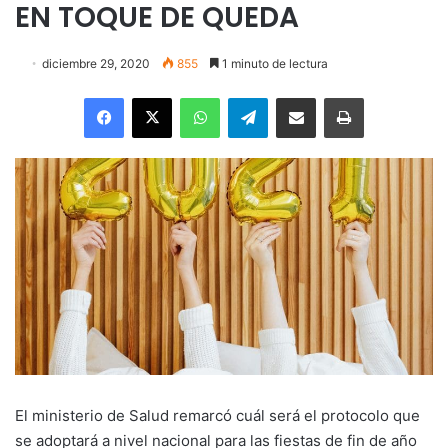
EN TOQUE DE QUEDA
diciembre 29, 2020
855
1 minuto de lectura
Facebook
X
WhatsApp
Telegram
Enviar vía email
Imprimir
El ministerio de Salud remarcó cuál será el protocolo que
se adoptará a nivel nacional para las fiestas de fin de año