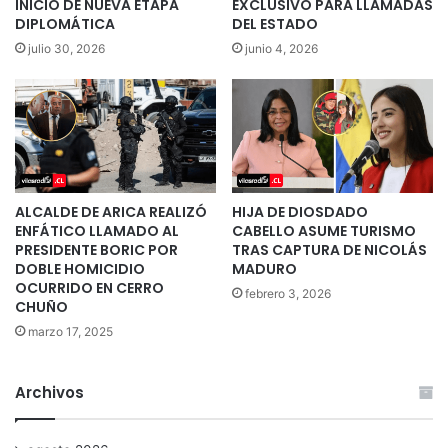
INICIO DE NUEVA ETAPA
EXCLUSIVO PARA LLAMADAS
DIPLOMÁTICA
DEL ESTADO
julio 30, 2026
junio 4, 2026
ALCALDE DE ARICA REALIZÓ
HIJA DE DIOSDADO
ENFÁTICO LLAMADO AL
CABELLO ASUME TURISMO
PRESIDENTE BORIC POR
TRAS CAPTURA DE NICOLÁS
DOBLE HOMICIDIO
MADURO
OCURRIDO EN CERRO
febrero 3, 2026
CHUÑO
marzo 17, 2025
Archivos