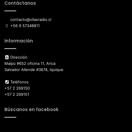
Contáctanos
contacto@vilasradio.cl
+56 9 57348811
Información
Dirección
Maipú #652 oficina 11, Arica
Salvador Allende #3674, Iquique
Teléfonos
+57 2 269150
+57 2 269151
Búscanos en facebook