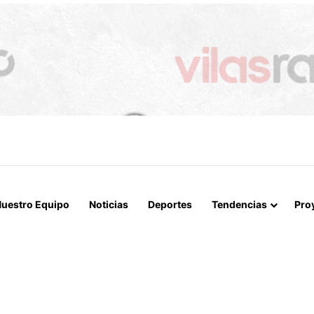
 LA MUERTE, SINO LA VIDA”: LA EMOTIVA ROMERÍA AL CEMENTERIO
uestro Equipo
Noticias
Deportes
Tendencias
Pro