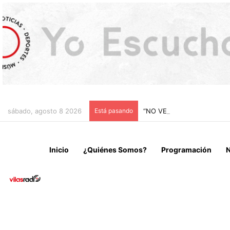
sábado, agosto 8 2026
Está pasando
“NO VENIMOS A CELEBRAR
Inicio
¿Quiénes Somos?
Programación
N