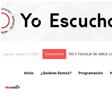
jueves, agosto 6 2026
Está pasando
PDI Y FISCALÍA DE ARIC
Inicio
¿Quiénes Somos?
Programación
N