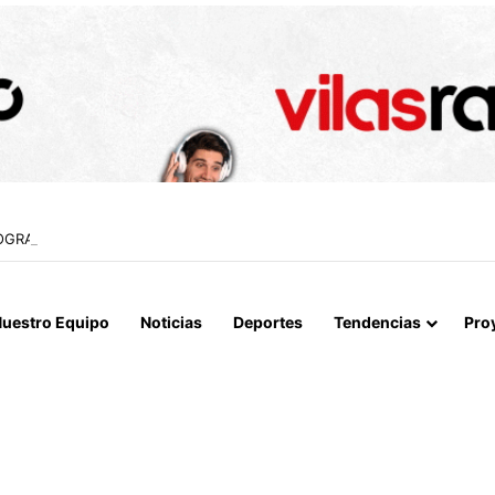
A LOGRAN INCAUTAR 28 KILOS DE MARIHUANA OCULTOS EN UN CAMIÓ
uestro Equipo
Noticias
Deportes
Tendencias
Pro