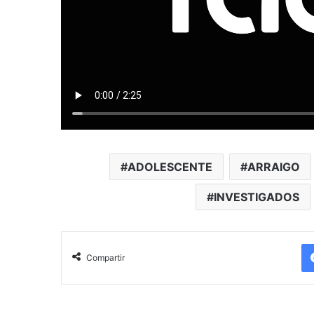
ADOLESCENTE
ARRAIGO
INVESTIGADOS
Compartir