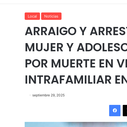
Local
Noticias
ARRAIGO Y ARRE
MUJER Y ADOLES
POR MUERTE EN V
INTRAFAMILIAR E
septiembre 29, 2025
Fac