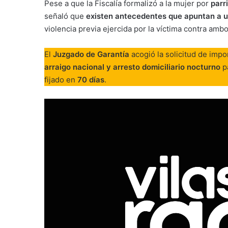
Pese a que la Fiscalía formalizó a la mujer por
parr
señaló que
existen antecedentes que apuntan a u
violencia previa ejercida por la víctima contra amb
El
Juzgado de Garantía
acogió la solicitud de imp
arraigo nacional y arresto domiciliario nocturno
pa
fijado en
70 días
.