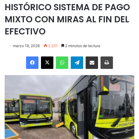
HISTÓRICO SISTEMA DE PAGO
MIXTO CON MIRAS AL FIN DEL
EFECTIVO
marzo 19, 2026
2.231
2 minutos de lectura
Facebook
X
WhatsApp
Telegram
Enviar vía email
Imprimir