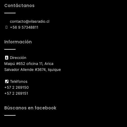
Contáctanos
contacto@vilasradio.cl
+56 9 57348811
Información
Dirección
Maipú #652 oficina 11, Arica
Salvador Allende #3674, Iquique
Teléfonos
+57 2 269150
+57 2 269151
Búscanos en facebook