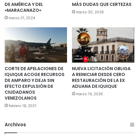
DE AMÉRICA Y DEL
MÁS DUDAS QUE CERTEZAS
«MARACANAZO»
marzo 30, 2026
marzo 21, 2024
CORTE DE APELACIONES DE
NUEVA LICITACIÓN OBLIGA
IQUIQUE ACOGE RECURSOS
A REINICIAR DESDE CERO
DE AMPARO Y DEJA SIN
RESTAURACIÓN DE LA EX
EFECTO EXPULSIÓN DE
ADUANA DE IQUIQUE
CIUDADANOS
marzo 19, 2026
VENEZOLANOS
febrero 18, 2021
Archivos