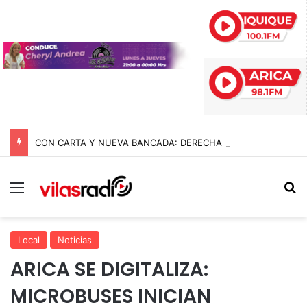
CON CARTA Y NUEVA BANCADA: DERECHA PRESIONA A KAST PARA INDULTAR A 13 UNIFORMADOS DEL ESTALLIDO SOCIAL
Menú
B
Local
Noticias
ARICA SE DIGITALIZA:
MICROBUSES INICIAN