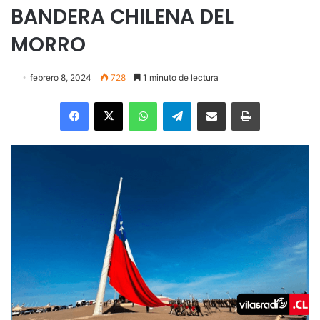
BANDERA CHILENA DEL
MORRO
febrero 8, 2024
728
1 minuto de lectura
Facebook
X
WhatsApp
Telegram
Enviar vía email
Imprimir