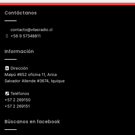
Contáctanos
contacto@vilasradio.cl
+56 9 57348811
Información
Dirección
Maipú #652 oficina 11, Arica
Salvador Allende #3674, Iquique
Teléfonos
+57 2 269150
+57 2 269151
Búscanos en facebook