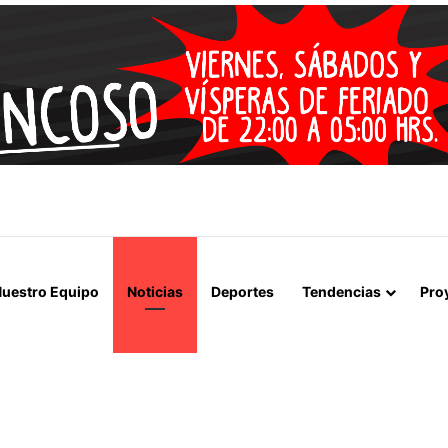
 LA MUERTE, SINO LA VIDA”: LA EMOTIVA ROMERÍA AL CEMENTERIO
uestro Equipo
Noticias
Deportes
Tendencias
Pro