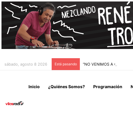
sábado, agosto 8 2026
Está pasando
“NO VENIMOS A CELEBRAR
Inicio
¿Quiénes Somos?
Programación
N