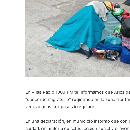
En Vilas Radio 100.1 FM te informamos que Arica d
“desborde migratorio” registrado en la zona fronte
venezolanos por pasos irregulares.
En una declaración, en municipio informó que con la
ciudad, en materia de salud, acción social y preven