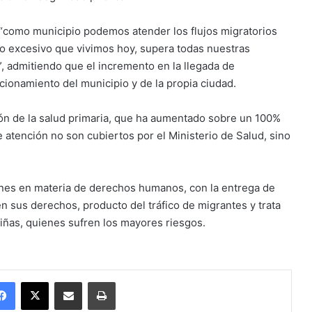
 “como municipio podemos atender los flujos migratorios
to excesivo que vivimos hoy, supera todas nuestras
admitiendo que el incremento en la llegada de
ionamiento del municipio y de la propia ciudad.
ación de la salud primaria, que ha aumentado sobre un 100%
atención no son cubiertos por el Ministerio de Salud, sino
ones en materia de derechos humanos, con la entrega de
n sus derechos, producto del tráfico de migrantes y trata
iñas, quienes sufren los mayores riesgos.
Facebook
X
Enviar vía email
Imprimir