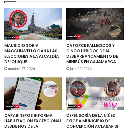
MAURICIO SORIA
CATORCE FALLECIDOS Y
MACCHIAVELLO GANA LAS
CINCO HERIDOS DEJA
ELECCIONES A LA ALCALDÍA
DESBARRANCAMIENTO DE
DE IQUIQUE
MINIBÚS EN CAJAMARCA
octubre 27, 2024
julio 20, 2026
CARABINEROS INFORMA
DEFENSORÍA DE LA NIÑEZ
HABILITACIÓN EXCEPCIONAL
EXIGE A MUNICIPIO DE
DESDE HOY DE LA
CONCEPCIÓN ACLARAR SI