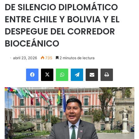
DE SILENCIO DIPLOMÁTICO
ENTRE CHILE Y BOLIVIA Y EL
DESPEGUE DEL CORREDOR
BIOCEÁNICO
abril 23, 2026
735
2 minutos de lectura
Facebook
X
WhatsApp
Telegram
Enviar vía email
Imprimir