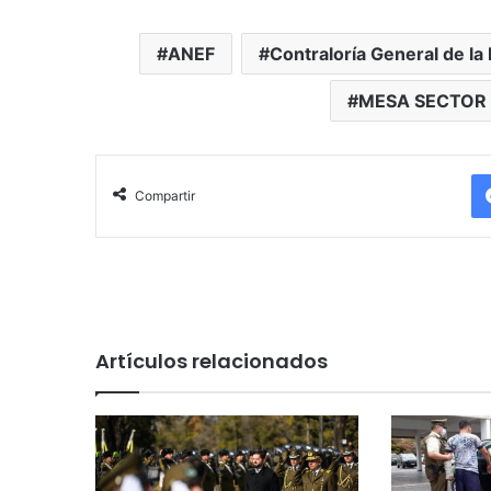
ANEF
Contraloría General de la
MESA SECTOR
Compartir
Artículos relacionados