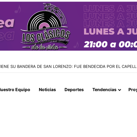
LA PDI: TARAPACÁ ENCABEZA LA MAYOR REDUCCIÓN DE INGRESOS IR
uestro Equipo
Noticias
Deportes
Tendencias
Pro