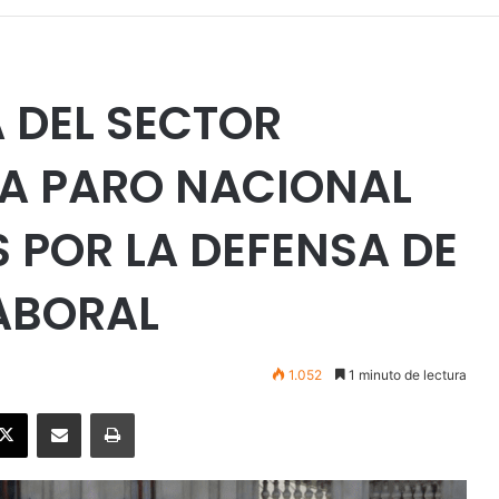
A DEL SECTOR
 A PARO NACIONAL
S POR LA DEFENSA DE
LABORAL
1.052
1 minuto de lectura
ebook
X
Enviar vía email
Imprimir