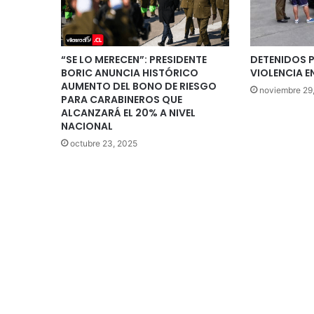
“SE LO MERECEN”: PRESIDENTE
DETENIDOS 
BORIC ANUNCIA HISTÓRICO
VIOLENCIA E
AUMENTO DEL BONO DE RIESGO
noviembre 29
PARA CARABINEROS QUE
ALCANZARÁ EL 20% A NIVEL
NACIONAL
octubre 23, 2025