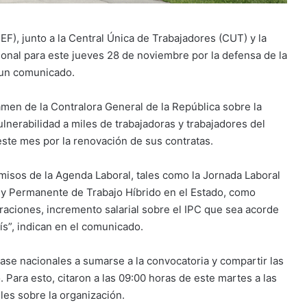
), junto a la Central Única de Trabajadores (CUT) y la
onal para este jueves 28 de noviembre por la defensa de la
n un comunicado.
men de la Contralora General de la República sobre la
lnerabilidad a miles de trabajadoras y trabajadores del
este mes por la renovación de sus contratas.
isos de la Agenda Laboral, tales como la Jornada Laboral
Ley Permanente de Trabajo Híbrido en el Estado, como
aciones, incremento salarial sobre el IPC que sea acorde
aís”, indican en el comunicado.
ase nacionales a sumarse a la convocatoria y compartir las
 Para esto, citaron a las 09:00 horas de este martes a las
les sobre la organización.