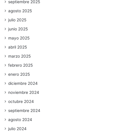
septiembre 2025
agosto 2025
julio 2025
junio 2025
mayo 2025
abril 2025
marzo 2025
febrero 2025
enero 2025
diciembre 2024
noviembre 2024
octubre 2024
septiembre 2024
agosto 2024
julio 2024