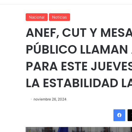
Nacional
Noticias
ANEF, CUT Y MES
PÚBLICO LLAMAN
PARA ESTE JUEVE
LA ESTABILIDAD 
noviembre 26, 2024
Fac