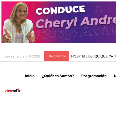
jueves, agosto 6 2026
Está pasando
INFORME MIGRATORIO DE 
Inicio
¿Quiénes Somos?
Programación
N