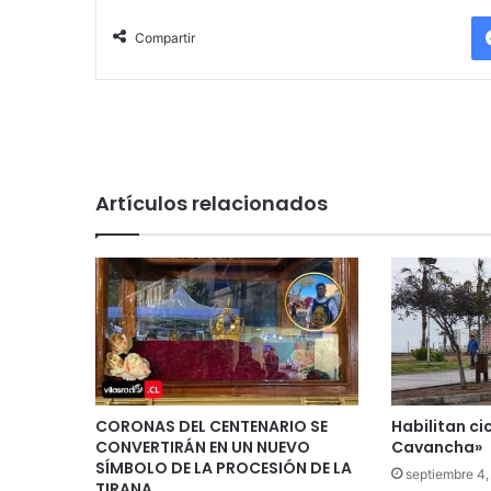
Compartir
Artículos relacionados
CORONAS DEL CENTENARIO SE
Habilitan ci
CONVERTIRÁN EN UN NUEVO
Cavancha»
SÍMBOLO DE LA PROCESIÓN DE LA
septiembre 4
TIRANA