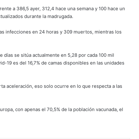
frente a 386,5 ayer, 312,4 hace una semana y 100 hace un
ctualizados durante la madrugada.
as infecciones en 24 horas y 309 muertos, mientras los
e días se sitúa actualmente en 5,28 por cada 100 mil
vid-19 es del 16,7% de camas disponibles en las unidades
a aceleración, eso solo ocurre en lo que respecta a las
uropa, con apenas el 70,5% de la población vacunada, el