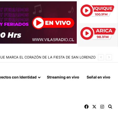
 QUE MARCA EL CORAZÓN DE LA FIESTA DE SAN LORENZO
yectos con Identidad
Streaming en vivo
Señal en vivo
Facebook
X
Instag
Bu