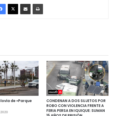
Facebook
X
Enviar vía email
Imprimir
clovía de «Parque
CONDENAN A DOS SUJETOS POR
ROBO CON VIOLENCIA FRENTE A
FERIA PERSA EN IQUIQUE: SUMAN
, 2020
15 AÑOS DE PRISIÓN