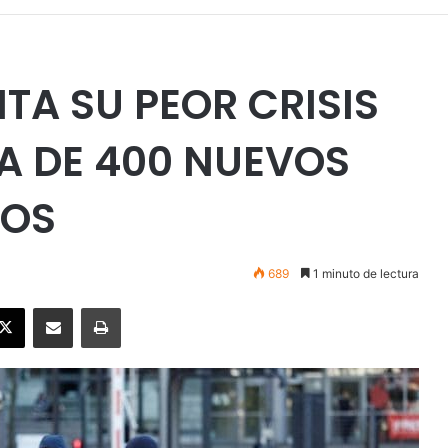
TA SU PEOR CRISIS
A DE 400 NUEVOS
IOS
689
1 minuto de lectura
ebook
X
Enviar vía email
Imprimir