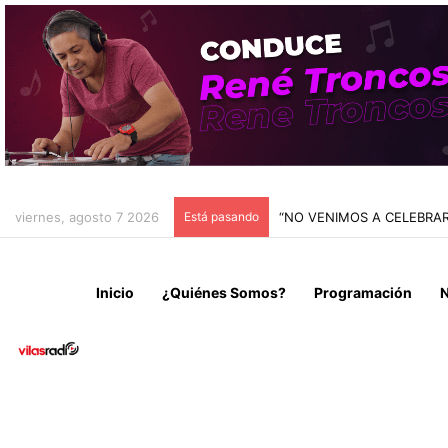
viernes, agosto 7 2026
Está pasando
“NO VENIMOS A CELEBRAR
Inicio
¿Quiénes Somos?
Programación
N