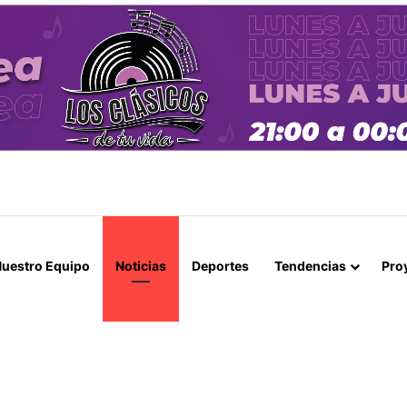
EN CALETA VÍTOR PARA EVITAR CORTES DE RUTA DURANTE LAS CREC
uestro Equipo
Noticias
Deportes
Tendencias
Pro