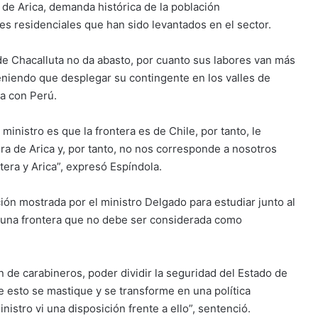
 de Arica, demanda histórica de la población
s residenciales que han sido levantados en el sector.
 de Chacalluta no da abasto, por cuanto sus labores van más
 teniendo que desplegar su contingente en los valles de
ra con Perú.
ministro es que la frontera es de Chile, por tanto, le
era de Arica y, por tanto, no nos corresponde a nosotros
tera y Arica”, expresó Espíndola.
ón mostrada por el ministro Delgado para estudiar junto al
ar una frontera que no debe ser considerada como
n de carabineros, poder dividir la seguridad del Estado de
e esto se mastique y se transforme en una política
istro vi una disposición frente a ello”, sentenció.