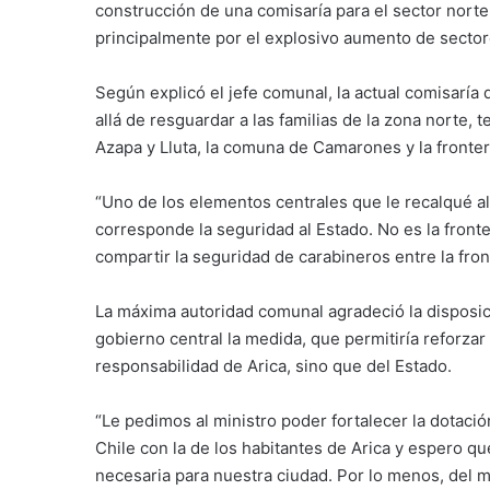
construcción de una comisaría para el sector norte
principalmente por el explosivo aumento de sectore
Según explicó el jefe comunal, la actual comisaría
allá de resguardar a las familias de la zona norte,
Azapa y Lluta, la comuna de Camarones y la fronte
“Uno de los elementos centrales que le recalqué al 
corresponde la seguridad al Estado. No es la front
compartir la seguridad de carabineros entre la fron
La máxima autoridad comunal agradeció la disposici
gobierno central la medida, que permitiría reforz
responsabilidad de Arica, sino que del Estado.
“Le pedimos al ministro poder fortalecer la dotació
Chile con la de los habitantes de Arica y espero qu
necesaria para nuestra ciudad. Por lo menos, del min