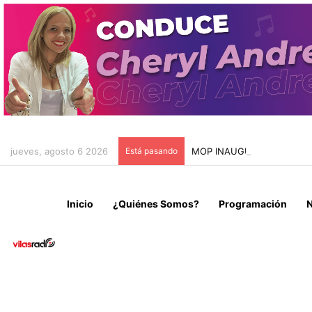
jueves, agosto 6 2026
Está pasando
MOP INAUGURA OBRA VIAL 
Inicio
¿Quiénes Somos?
Programación
N