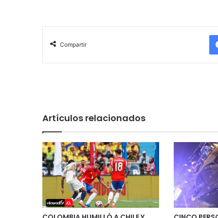
Compartir
Artículos relacionados
COLOMBIA HUMILLÓ A CHILE Y
CINCO PERS