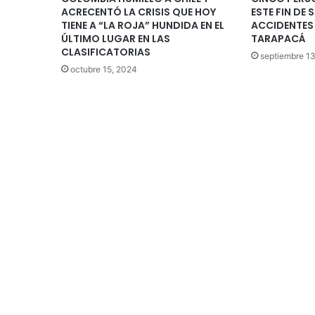
ACRECENTÓ LA CRISIS QUE HOY
ESTE FIN DE
TIENE A “LA ROJA” HUNDIDA EN EL
ACCIDENTES
ÚLTIMO LUGAR EN LAS
TARAPACÁ
CLASIFICATORIAS
septiembre 13
octubre 15, 2024