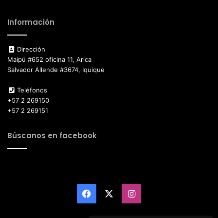
Información
Dirección
Maipú #652 oficina 11, Arica
Salvador Allende #3674, Iquique
Teléfonos
+57 2 269150
+57 2 269151
Búscanos en facebook
Facebook
X
Instagram