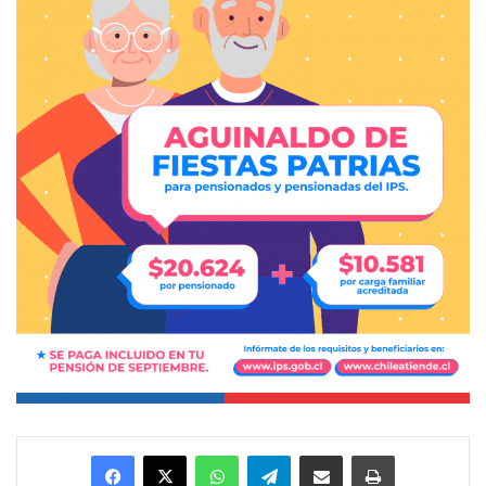
Facebook
X
WhatsApp
Telegram
Enviar vía email
Imprimir