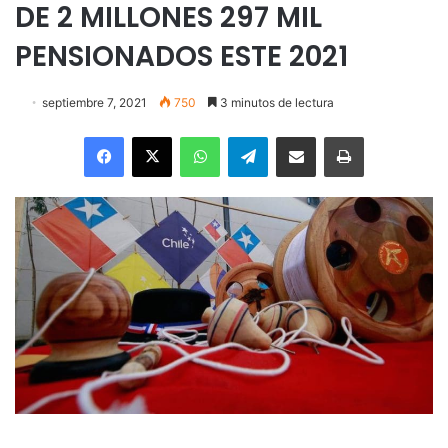
DE 2 MILLONES 297 MIL
PENSIONADOS ESTE 2021
septiembre 7, 2021
750
3 minutos de lectura
Facebook
X
WhatsApp
Telegram
Enviar vía email
Imprimir