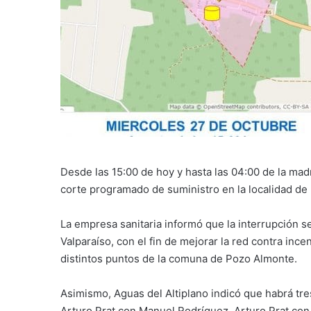
Desde las 15:00 de hoy y hasta las 04:00 de la mad
corte programado de suministro en la localidad de 
La empresa sanitaria informó que la interrupción se
Valparaíso, con el fin de mejorar la red contra inc
distintos puntos de la comuna de Pozo Almonte.
Asimismo, Aguas del Altiplano indicó que habrá tr
Arturo Prat con Manuel Rodríguez, Arturo Prat con