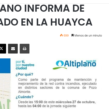
LANO INFORMA DE
DO EN LA HUAYCA
699
Menos de un minuto
ebook
X
Enviar vía email
Imprimir