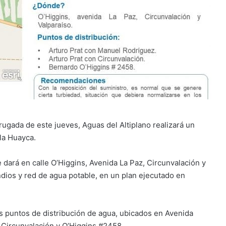
rugada de este jueves, Aguas del Altiplano realizará un
la Huayca.
 dará en calle O’Higgins, Avenida La Paz, Circunvalación y
endios y red de agua potable, en un plan ejecutado en
es puntos de distribución de agua, ubicados en Avenida
 Circunvalación y O’Higgins #2458.