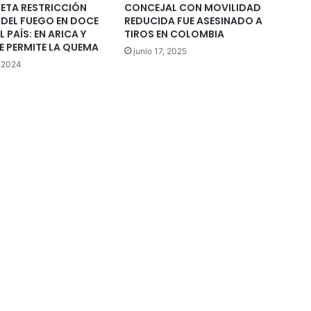
ETA RESTRICCIÓN
CONCEJAL CON MOVILIDAD
 DEL FUEGO EN DOCE
REDUCIDA FUE ASESINADO A
 PAÍS: EN ARICA Y
TIROS EN COLOMBIA
E PERMITE LA QUEMA
junio 17, 2025
, 2024