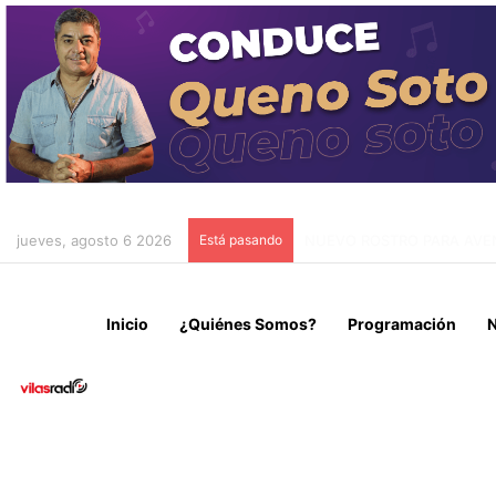
jueves, agosto 6 2026
Está pasando
DESBARATAN RED DE TRÁFI
Inicio
¿Quiénes Somos?
Programación
N
Noticias