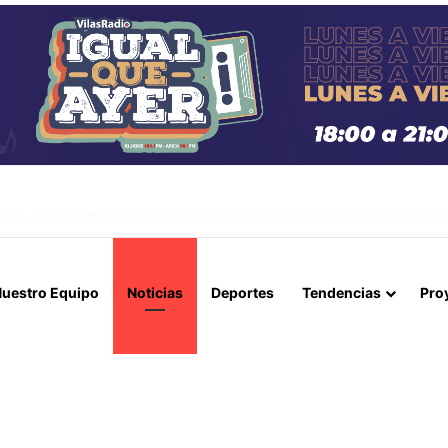
CO DE PERSONAS Y EXPLOTACIÓN SEXUAL EN IQUIQUE Y ALTO HOSPIC
uestro Equipo
Noticias
Deportes
Tendencias
Pro