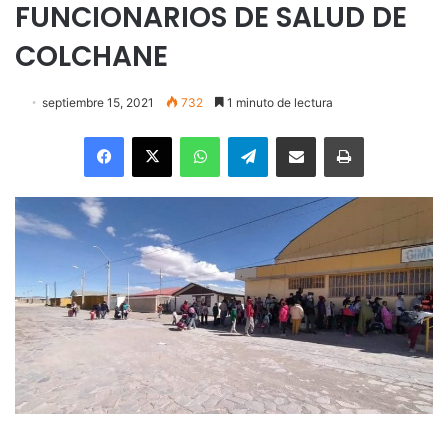
FUNCIONARIOS DE SALUD DE
COLCHANE
septiembre 15, 2021
732
1 minuto de lectura
Facebook
X
WhatsApp
Telegram
Enviar vía email
Imprimir