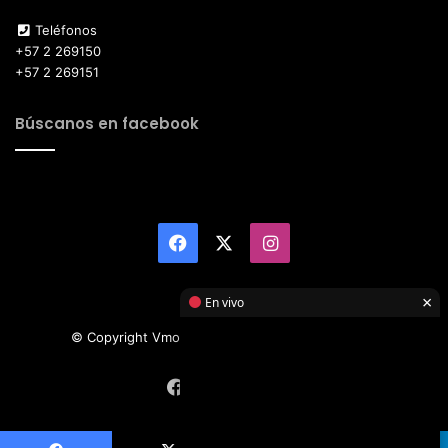
Teléfonos
+57 2 269150
+57 2 269151
Búscanos en facebook
Facebook
X
Instagram
×
En vivo
© Copyright Vmotor TI 2026, All Rights Reserved
Facebook
X
Instagram