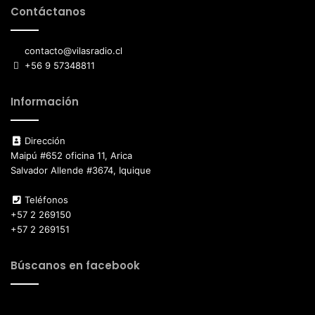
Contáctanos
contacto@vilasradio.cl
+56 9 57348811
Información
Dirección
Maipú #652 oficina 11, Arica
Salvador Allende #3674, Iquique
Teléfonos
+57 2 269150
+57 2 269151
Búscanos en facebook