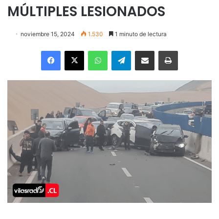
MÚLTIPLES LESIONADOS
noviembre 15, 2024
1.530
1 minuto de lectura
Facebook
X
WhatsApp
Telegram
Enviar vía email
Imprimir