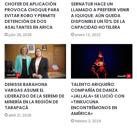
CHOFER DE APLICACIÓN
SERNATUR HACE UN
PROVOCA CHOQUE PARA
LLAMADO A PREFERIR VENIR
EVITAR ROBO Y PERMITE
A IQUIQUE: AÚN QUEDA
DETENCIÓN DE DOS
DISPONIBLE UN 10% DE LA
ASALTANTES EN ARICA
CAPACIDAD HOTELERA
julio 26, 2026
enero 13, 2022
DENISSE BARAHONA
TALENTO ARIQUEÑO:
VARGAS ASUME EL
COMPAÑÍA DE DANZA
LIDERAZGO DE LA SEREMI DE
«JALLALA» SE LUCIÓ CON
MINERÍA EN LA REGIÓN DE
«TINKUCUNA
TARAPACÁ
ENCONTRÉMONOS EN
AMÉRICA»
abril 21, 2026
febrero 2, 2024