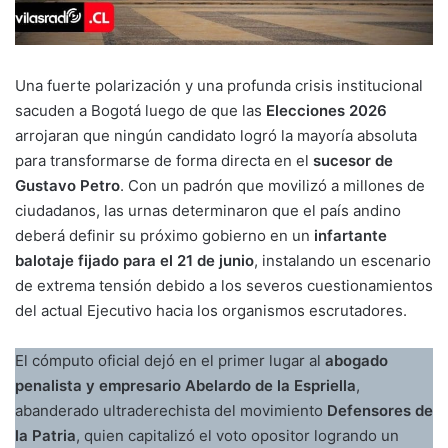
Una fuerte polarización y una profunda crisis institucional
sacuden a Bogotá luego de que las
Elecciones 2026
arrojaran que ningún candidato logró la mayoría absoluta
para transformarse de forma directa en el
sucesor de
Gustavo Petro
. Con un padrón que movilizó a millones de
ciudadanos, las urnas determinaron que el país andino
deberá definir su próximo gobierno en un
infartante
balotaje fijado para el 21 de junio
, instalando un escenario
de extrema tensión debido a los severos cuestionamientos
del actual Ejecutivo hacia los organismos escrutadores.
El cómputo oficial dejó en el primer lugar al
abogado
penalista y empresario Abelardo de la Espriella
,
abanderado ultraderechista del movimiento
Defensores de
la Patria
, quien capitalizó el voto opositor logrando un