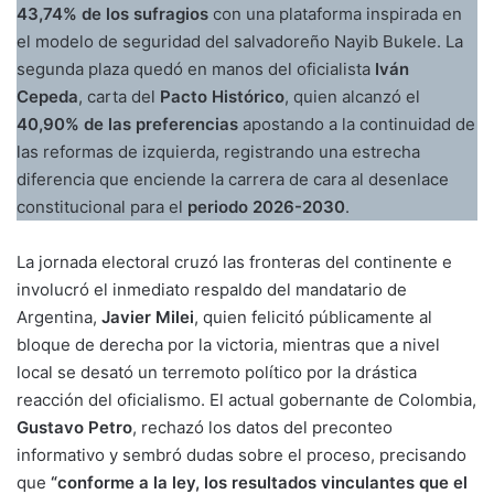
43,74% de los sufragios
con una plataforma inspirada en
el modelo de seguridad del salvadoreño Nayib Bukele. La
segunda plaza quedó en manos del oficialista
Iván
Cepeda
, carta del
Pacto Histórico
, quien alcanzó el
40,90% de las preferencias
apostando a la continuidad de
las reformas de izquierda, registrando una estrecha
diferencia que enciende la carrera de cara al desenlace
constitucional para el
periodo 2026-2030
.
La jornada electoral cruzó las fronteras del continente e
involucró el inmediato respaldo del mandatario de
Argentina,
Javier Milei
, quien felicitó públicamente al
bloque de derecha por la victoria, mientras que a nivel
local se desató un terremoto político por la drástica
reacción del oficialismo. El actual gobernante de Colombia,
Gustavo Petro
, rechazó los datos del preconteo
informativo y sembró dudas sobre el proceso, precisando
que
“conforme a la ley, los resultados vinculantes que el