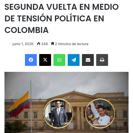
SEGUNDA VUELTA EN MEDIO
DE TENSIÓN POLÍTICA EN
COLOMBIA
junio 1, 2026
246
2 minutos de lectura
Facebook
X
WhatsApp
Telegram
Enviar vía email
Imprimir