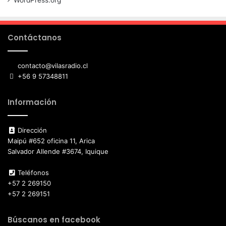
WordPress.org
Contáctanos
contacto@vilasradio.cl
+56 9 57348811
Información
Dirección
Maipú #652 oficina 11, Arica
Salvador Allende #3674, Iquique
Teléfonos
+57 2 269150
+57 2 269151
Búscanos en facebook