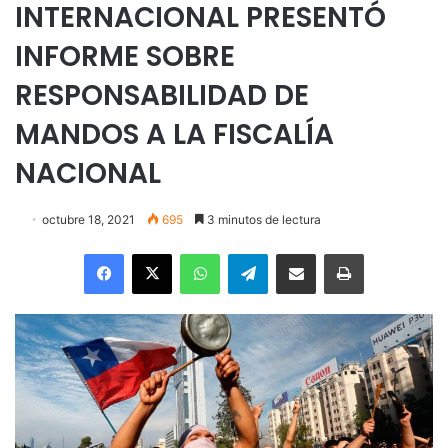
INTERNACIONAL PRESENTÓ
INFORME SOBRE
RESPONSABILIDAD DE
MANDOS A LA FISCALÍA
NACIONAL
octubre 18, 2021
695
3 minutos de lectura
Facebook
X
WhatsApp
Telegram
Enviar vía email
Imprimir