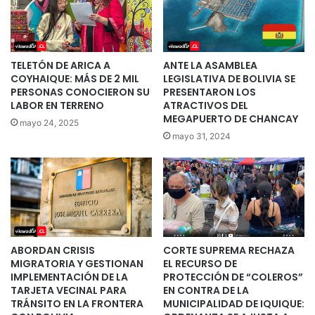
TELETÓN DE ARICA A
ANTE LA ASAMBLEA
COYHAIQUE: MÁS DE 2 MIL
LEGISLATIVA DE BOLIVIA SE
PERSONAS CONOCIERON SU
PRESENTARON LOS
LABOR EN TERRENO
ATRACTIVOS DEL
MEGAPUERTO DE CHANCAY
mayo 24, 2025
mayo 31, 2024
ABORDAN CRISIS
CORTE SUPREMA RECHAZA
MIGRATORIA Y GESTIONAN
EL RECURSO DE
IMPLEMENTACIÓN DE LA
PROTECCIÓN DE “COLEROS”
TARJETA VECINAL PARA
EN CONTRA DE LA
TRÁNSITO EN LA FRONTERA
MUNICIPALIDAD DE IQUIQUE: