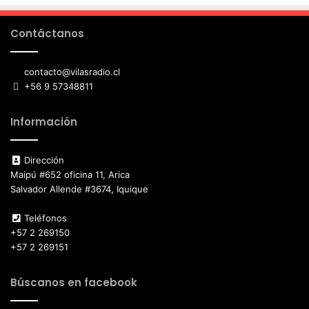
Contáctanos
contacto@vilasradio.cl
+56 9 57348811
Información
Dirección
Maipú #652 oficina 11, Arica
Salvador Allende #3674, Iquique
Teléfonos
+57 2 269150
+57 2 269151
Búscanos en facebook