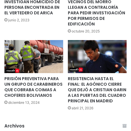
INVESTIGAN HOMICIDIO DE
VECINOS DEL MORRO
PERSONA ENCONTRADA EN
LLEGAN A CONTRALORÍA
EL VERTEDERO DE ARICA
PARA PEDIR INVESTIGACIÓN
POR PERMISOS DE
junio 2, 2023
EDIFICACIÓN
octubre 20, 2025
PRISIÓN PREVENTIVA PARA
RESISTENCIA HASTA EL
UN GRUPO DE CARABINEROS
FINAL: EL AGÓNICO CIERRE
QUE COBRABA COIMAS A
QUE DEJÓ A CRISTIAN GARIN
CHOFERES BOLIVIANOS
A LAS PUERTAS DEL CUADRO
PRINCIPAL EN MADRID
diciembre 13, 2024
abril 21, 2026
Archivos