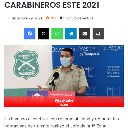
CARABINEROS ESTE 2021
diciembre 29, 2021
702
1 minuto de lectura
Facebook
X
WhatsApp
Telegram
Enviar vía email
Imprimir
Un llamado a celebrar con responsabilidad y respetar las
normativas de transito realizó el Jefe de la 1ª Zona