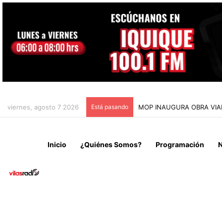
viernes, agosto 7 2026
Está pasando
MOP INAUGURA OBRA VIAL
Inicio
¿Quiénes Somos?
Programación
N