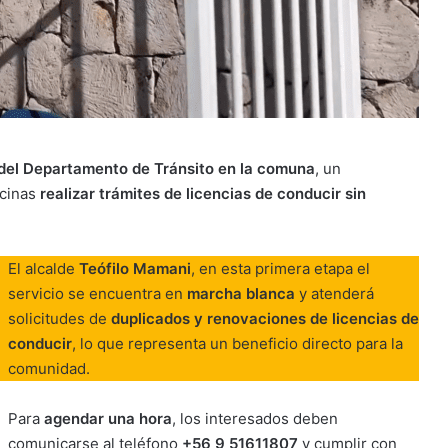
del Departamento de Tránsito en la comuna
, un
ecinas
realizar trámites de licencias de conducir sin
El alcalde
Teófilo Mamani
, en esta primera etapa el
servicio se encuentra en
marcha blanca
y atenderá
solicitudes de
duplicados y renovaciones de licencias de
conducir
, lo que representa un beneficio directo para la
comunidad.
Para
agendar una hora
, los interesados deben
comunicarse al teléfono
+56 9 51611807
y cumplir con