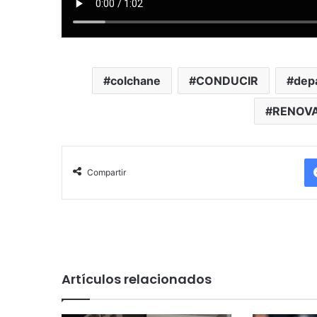
colchane
CONDUCIR
dep
RENOV
Compartir
Artículos relacionados