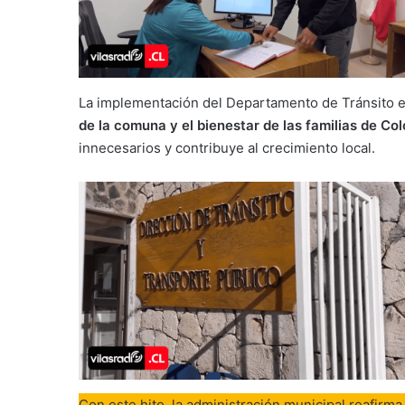
La implementación del Departamento de Tránsito 
de la comuna y el bienestar de las familias de Co
innecesarios y contribuye al crecimiento local.
Con este hito, la administración municipal reafir