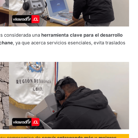
es considerada una
herramienta clave para el desarrollo
lchane
, ya que acerca servicios esenciales, evita traslados
ma su compromiso de
seguir entregando más y mejores