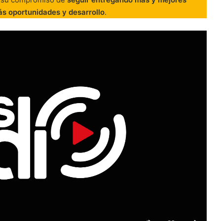
s oportunidades y desarrollo
.